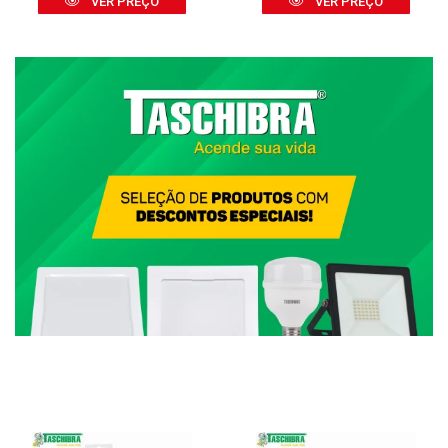
VER PREÇO
VER PREÇO