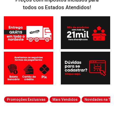
todos os Estados Atendidos!
Promoções Exclusivas
Mais Vendidos
Novidades na Tab