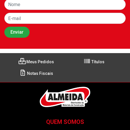
Meus Pedidos
Títulos
Notas Fiscais
QUEM SOMOS