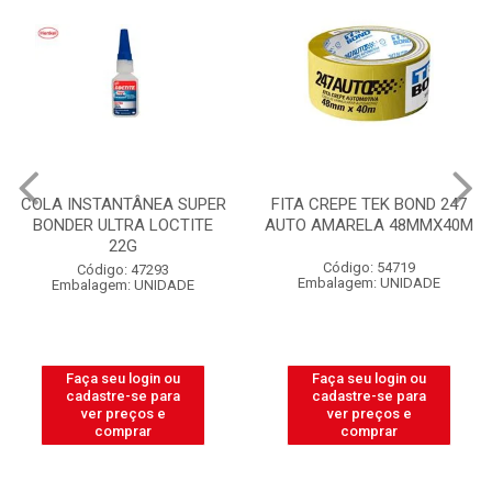
COLA INSTANTÂNEA SUPER
FITA CREPE TEK BOND 247
BONDER ULTRA LOCTITE
AUTO AMARELA 48MMX40M
22G
Código: 54719
Código: 47293
Embalagem: UNIDADE
Embalagem: UNIDADE
Faça seu login ou
Faça seu login ou
cadastre-se para
cadastre-se para
ver preços e
ver preços e
comprar
comprar