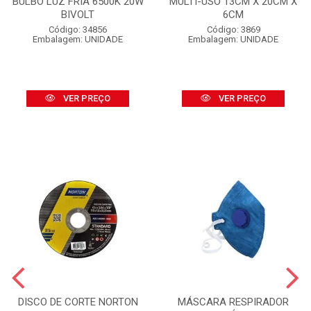
BULBO LUZ FRIA 6500K 20W
MULTI-USO 13CM X 20CM X
BIVOLT
6CM
Código: 34856
Código: 3869
Embalagem: UNIDADE
Embalagem: UNIDADE
VER PREÇO
VER PREÇO
DISCO DE CORTE NORTON
MÁSCARA RESPIRADOR