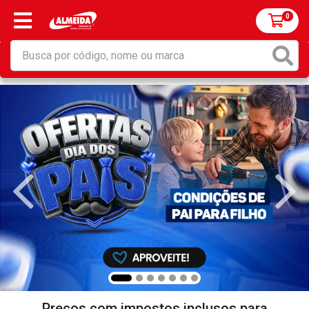
0
Preços com impostos inclusos para