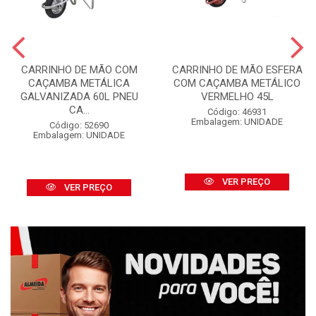
CARRINHO DE MÃO COM
CARRINHO DE MÃO ESFERA
CAÇAMBA METÁLICA
COM CAÇAMBA METÁLICO
GALVANIZADA 60L PNEU
VERMELHO 45L
CA...
Código: 46931
Embalagem: UNIDADE
Código: 52690
Embalagem: UNIDADE
VER PREÇO
VER PREÇO