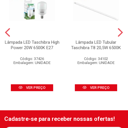
Lâmpada LED Taschibra High
Lâmpada LED Tubular
Power 20W 6500K E27
Taschibra T8 20,5W 6500K
Código: 37426
Código: 34102
Embalagem: UNIDADE
Embalagem: UNIDADE
VER PREÇO
VER PREÇO
Cadastre-se para receber nossas ofertas!