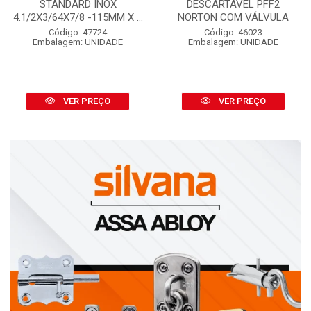
STANDARD INOX
DESCARTÁVEL PFF2
4.1/2X3/64X7/8 -115MM X ...
NORTON COM VÁLVULA
Código: 47724
Código: 46023
Embalagem: UNIDADE
Embalagem: UNIDADE
VER PREÇO
VER PREÇO