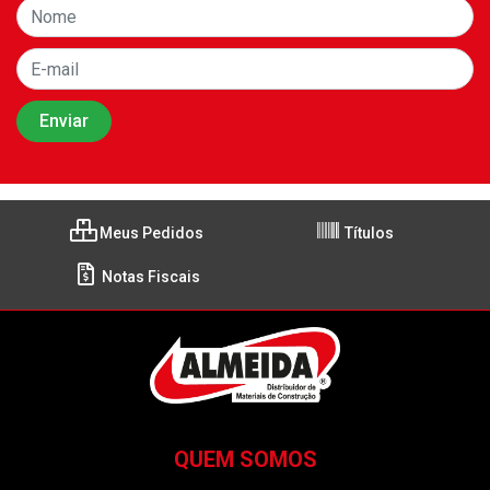
Meus Pedidos
Títulos
Notas Fiscais
QUEM SOMOS