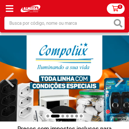
0
Preços com impostos inclusos para