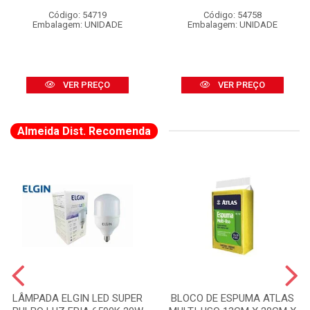
Código: 54719
Código: 54758
Embalagem: UNIDADE
Embalagem: UNIDADE
VER PREÇO
VER PREÇO
Almeida Dist. Recomenda
LÂMPADA ELGIN LED SUPER
BLOCO DE ESPUMA ATLAS