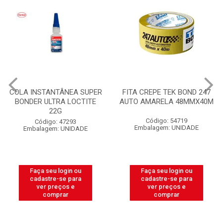
COLA INSTANTÂNEA SUPER
FITA CREPE TEK BOND 247
BONDER ULTRA LOCTITE
AUTO AMARELA 48MMX40M
22G
Código: 54719
Código: 47293
Embalagem: UNIDADE
Embalagem: UNIDADE
Faça seu login ou
Faça seu login ou
cadastre-se para
cadastre-se para
ver preços e
ver preços e
comprar
comprar