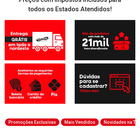
todos os Estados Atendidos!
Promoções Exclusivas
Mais Vendidos
Novidades na Tab