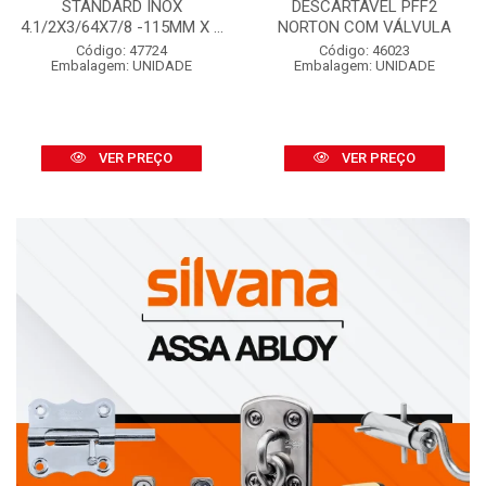
STANDARD INOX
DESCARTÁVEL PFF2
4.1/2X3/64X7/8 -115MM X ...
NORTON COM VÁLVULA
Código: 47724
Código: 46023
Embalagem: UNIDADE
Embalagem: UNIDADE
VER PREÇO
VER PREÇO