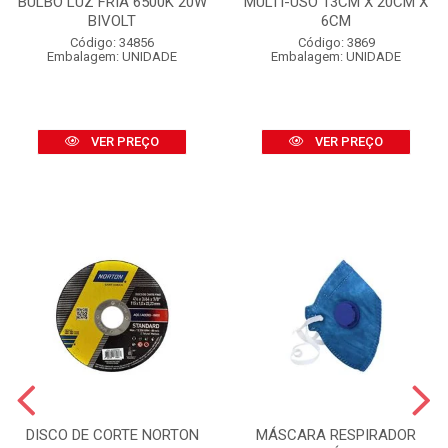
BULBO LUZ FRIA 6500K 20W
MULTI-USO 13CM X 20CM X
BIVOLT
6CM
Código: 34856
Código: 3869
Embalagem: UNIDADE
Embalagem: UNIDADE
VER PREÇO
VER PREÇO
DISCO DE CORTE NORTON
MÁSCARA RESPIRADOR