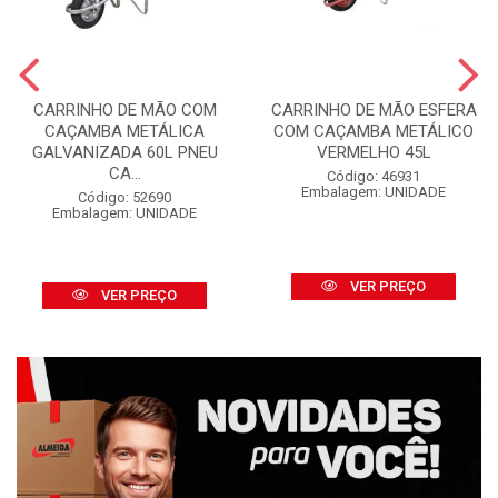
CARRINHO DE MÃO COM
CARRINHO DE MÃO ESFERA
CAÇAMBA METÁLICA
COM CAÇAMBA METÁLICO
GALVANIZADA 60L PNEU
VERMELHO 45L
CA...
Código: 46931
Embalagem: UNIDADE
Código: 52690
Embalagem: UNIDADE
VER PREÇO
VER PREÇO