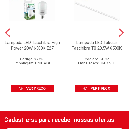
Lâmpada LED Taschibra High
Lâmpada LED Tubular
Power 20W 6500K E27
Taschibra T8 20,5W 6500K
Código: 37426
Código: 34102
Embalagem: UNIDADE
Embalagem: UNIDADE
VER PREÇO
VER PREÇO
Cadastre-se para receber nossas ofertas!