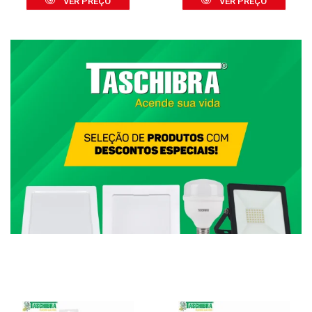
VER PREÇO
VER PREÇO