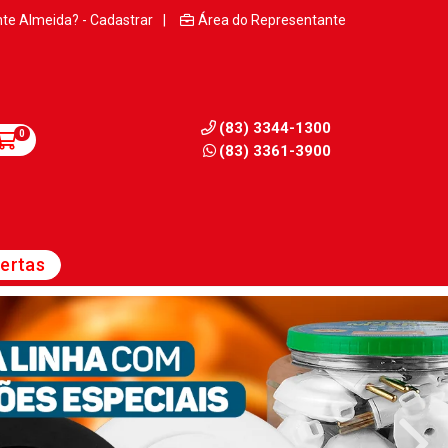
nte Almeida? - Cadastrar
|
Área do Representante
(83) 3344-1300
0
(83) 3361-3900
ertas