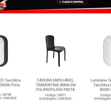
ED Taschibra
CADEIRA EMPILHÁVEL
Luminária T
3000K Preta
TRAMONTINA ANNA EM
Taschibra
POLIPROPILENO PRETA
4000K 
: 54758
Código: 54971
Código
m: UNIDADE
Embalagem: UNIDADE
Embalagem