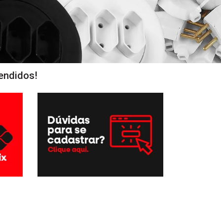
endidos!