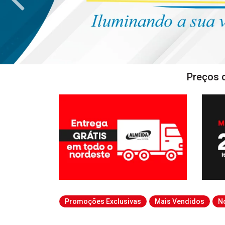
Preços 
Promoções Exclusivas
Mais Vendidos
N