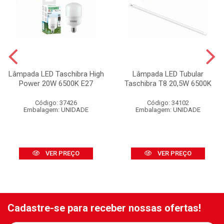
Lâmpada LED Taschibra High
Lâmpada LED Tubular
Power 20W 6500K E27
Taschibra T8 20,5W 6500K
Código: 37426
Código: 34102
Embalagem: UNIDADE
Embalagem: UNIDADE
VER PREÇO
VER PREÇO
Cadastre-se para receber nossas ofertas!