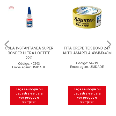
COLA INSTANTÂNEA SUPER
FITA CREPE TEK BOND 247
BONDER ULTRA LOCTITE
AUTO AMARELA 48MMX40M
22G
Código: 54719
Código: 47293
Embalagem: UNIDADE
Embalagem: UNIDADE
Faça seu login ou
Faça seu login ou
cadastre-se para
cadastre-se para
ver preços e
ver preços e
comprar
comprar