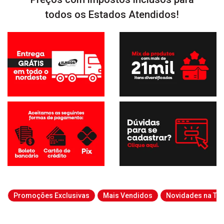
todos os Estados Atendidos!
Promoções Exclusivas
Mais Vendidos
Novidades na Tab