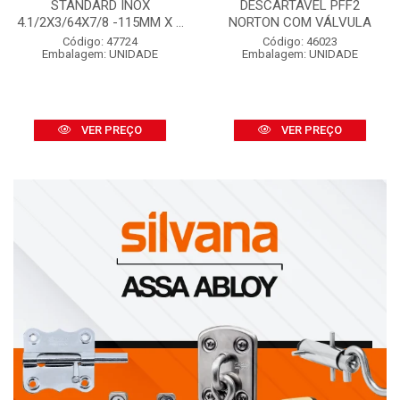
STANDARD INOX
DESCARTÁVEL PFF2
4.1/2X3/64X7/8 -115MM X ...
NORTON COM VÁLVULA
Código: 47724
Código: 46023
Embalagem: UNIDADE
Embalagem: UNIDADE
VER PREÇO
VER PREÇO