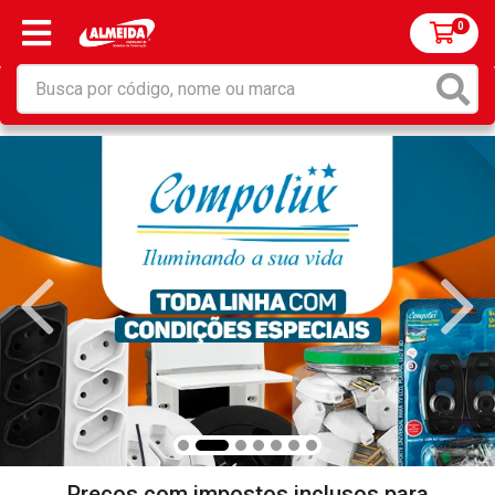
0
Preços com impostos inclusos para