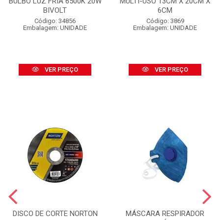
BULBO LUZ FRIA 6500K 20W
MULTI-USO 13CM X 20CM X
BIVOLT
6CM
Código: 34856
Código: 3869
Embalagem: UNIDADE
Embalagem: UNIDADE
VER PREÇO
VER PREÇO
DISCO DE CORTE NORTON
MÁSCARA RESPIRADOR