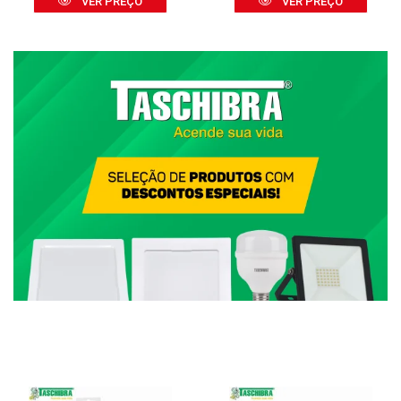
VER PREÇO
VER PREÇO