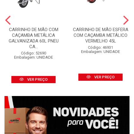
CARRINHO DE MÃO COM
CARRINHO DE MÃO ESFERA
CAÇAMBA METÁLICA
COM CAÇAMBA METÁLICO
GALVANIZADA 60L PNEU
VERMELHO 45L
CA...
Código: 46931
Embalagem: UNIDADE
Código: 52690
Embalagem: UNIDADE
VER PREÇO
VER PREÇO