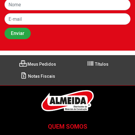
Meus Pedidos
Títulos
Notas Fiscais
QUEM SOMOS