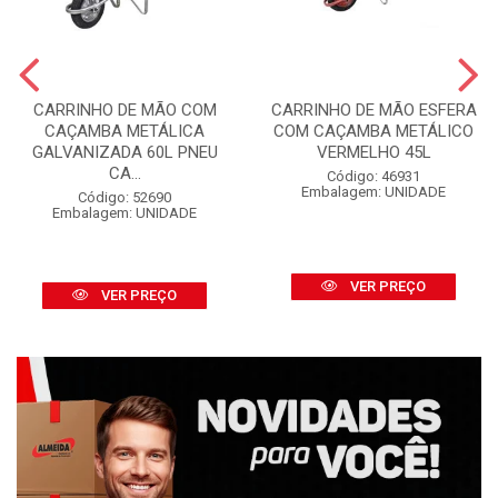
CARRINHO DE MÃO COM
CARRINHO DE MÃO ESFERA
CAÇAMBA METÁLICA
COM CAÇAMBA METÁLICO
GALVANIZADA 60L PNEU
VERMELHO 45L
CA...
Código: 46931
Embalagem: UNIDADE
Código: 52690
Embalagem: UNIDADE
VER PREÇO
VER PREÇO