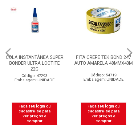
COLA INSTANTÂNEA SUPER
FITA CREPE TEK BOND 247
BONDER ULTRA LOCTITE
AUTO AMARELA 48MMX40M
22G
Código: 54719
Código: 47293
Embalagem: UNIDADE
Embalagem: UNIDADE
Faça seu login ou
Faça seu login ou
cadastre-se para
cadastre-se para
ver preços e
ver preços e
comprar
comprar