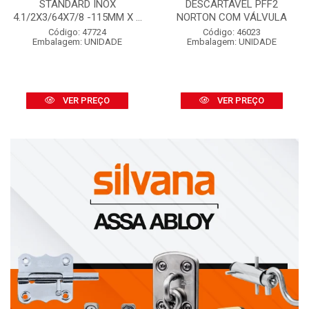
STANDARD INOX
DESCARTÁVEL PFF2
4.1/2X3/64X7/8 -115MM X ...
NORTON COM VÁLVULA
Código: 47724
Código: 46023
Embalagem: UNIDADE
Embalagem: UNIDADE
VER PREÇO
VER PREÇO