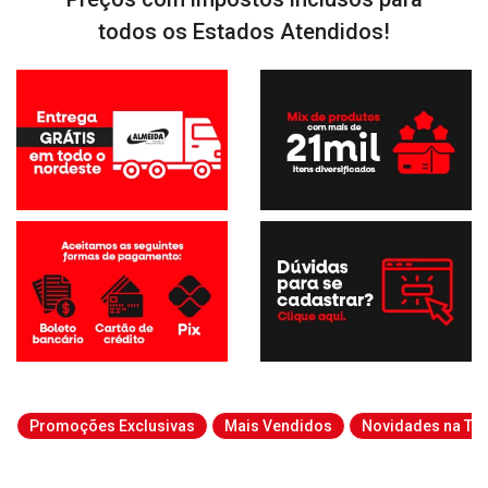
todos os Estados Atendidos!
Promoções Exclusivas
Mais Vendidos
Novidades na Tab