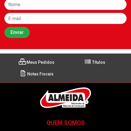
Meus Pedidos
Títulos
Notas Fiscais
QUEM SOMOS