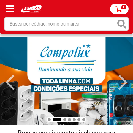
0
Preços com impostos inclusos para