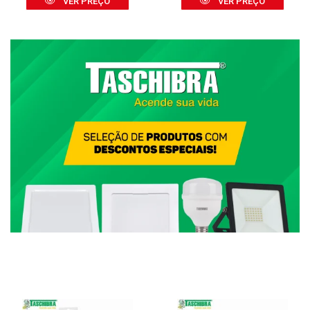
VER PREÇO
VER PREÇO