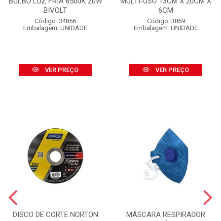
BULBO LUZ FRIA 6500K 20W
MULTI-USO 13CM X 20CM X
BIVOLT
6CM
Código: 34856
Código: 3869
Embalagem: UNIDADE
Embalagem: UNIDADE
VER PREÇO
VER PREÇO
DISCO DE CORTE NORTON
MÁSCARA RESPIRADOR