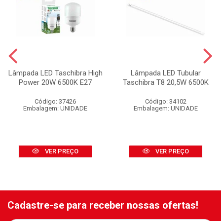
Lâmpada LED Taschibra High
Lâmpada LED Tubular
Power 20W 6500K E27
Taschibra T8 20,5W 6500K
Código: 37426
Código: 34102
Embalagem: UNIDADE
Embalagem: UNIDADE
VER PREÇO
VER PREÇO
Cadastre-se para receber nossas ofertas!