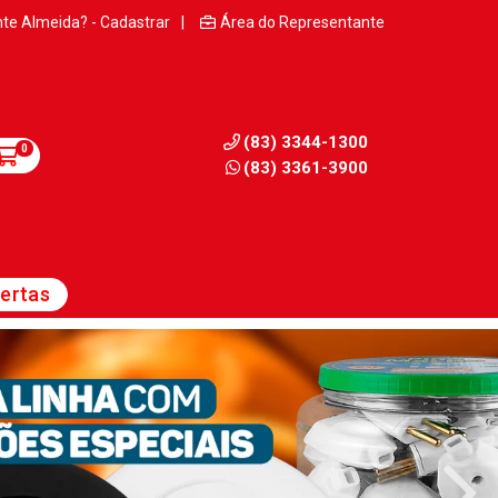
nte Almeida? - Cadastrar
|
Área do Representante
(83) 3344-1300
0
(83) 3361-3900
ertas