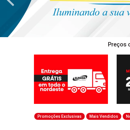
Preços 
Promoções Exclusivas
Mais Vendidos
N