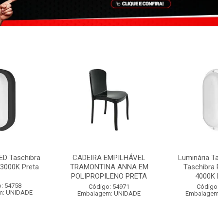
ED Taschibra
CADEIRA EMPILHÁVEL
Luminária T
3000K Preta
TRAMONTINA ANNA EM
Taschibra
POLIPROPILENO PRETA
4000K 
: 54758
Código: 54971
Código
m: UNIDADE
Embalagem: UNIDADE
Embalagem