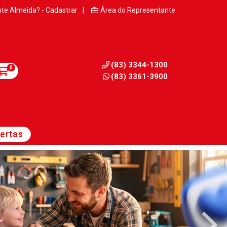
nte Almeida? - Cadastrar
|
Área do Representante
(83) 3344-1300
0
(83) 3361-3900
ertas