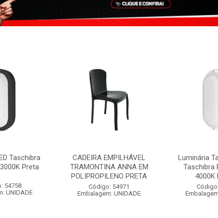
ED Taschibra
CADEIRA EMPILHÁVEL
Luminária T
3000K Preta
TRAMONTINA ANNA EM
Taschibra
POLIPROPILENO PRETA
4000K 
: 54758
Código: 54971
Código
m: UNIDADE
Embalagem: UNIDADE
Embalagem