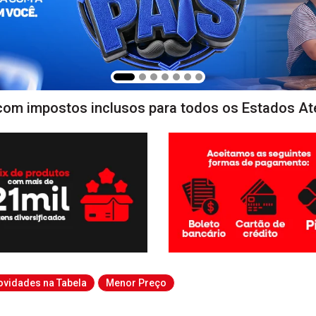
com impostos inclusos para todos os Estados At
ovidades na Tabela
Menor Preço