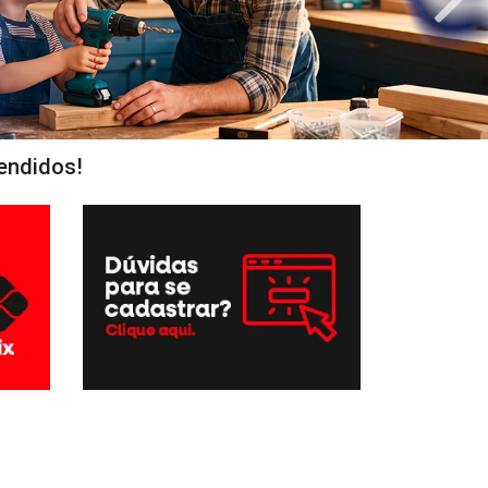
endidos!