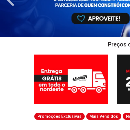
Preços 
Promoções Exclusivas
Mais Vendidos
N