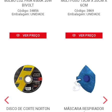
BULBO LUZ FRIA 6500K 20W
MULTI-USO 13CM X 20CM X
BIVOLT
6CM
Código: 34856
Código: 3869
Embalagem: UNIDADE
Embalagem: UNIDADE
VER PREÇO
VER PREÇO
DISCO DE CORTE NORTON
MÁSCARA RESPIRADOR