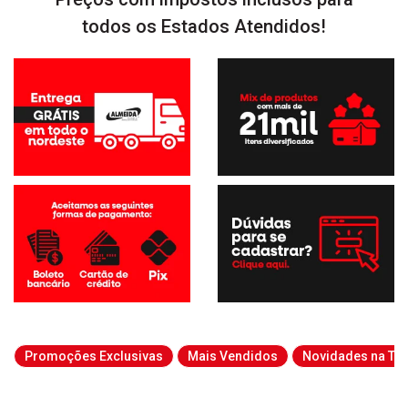
todos os Estados Atendidos!
Promoções Exclusivas
Mais Vendidos
Novidades na Tab