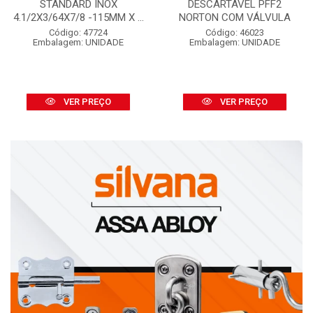
STANDARD INOX
DESCARTÁVEL PFF2
4.1/2X3/64X7/8 -115MM X ...
NORTON COM VÁLVULA
Código: 47724
Código: 46023
Embalagem: UNIDADE
Embalagem: UNIDADE
VER PREÇO
VER PREÇO