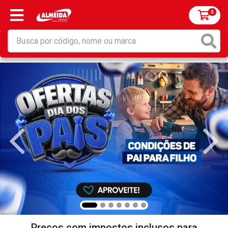
0
Preços com impostos inclusos para