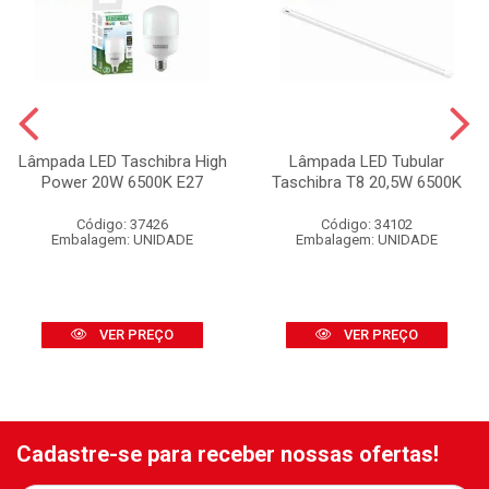
Lâmpada LED Taschibra High
Lâmpada LED Tubular
Power 20W 6500K E27
Taschibra T8 20,5W 6500K
Código: 37426
Código: 34102
Embalagem: UNIDADE
Embalagem: UNIDADE
VER PREÇO
VER PREÇO
Cadastre-se para receber nossas ofertas!