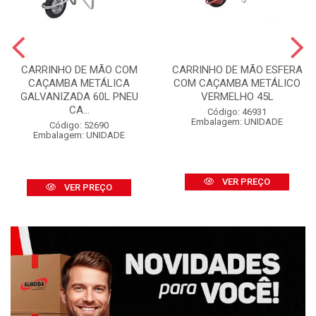
CARRINHO DE MÃO COM
CARRINHO DE MÃO ESFERA
CAÇAMBA METÁLICA
COM CAÇAMBA METÁLICO
GALVANIZADA 60L PNEU
VERMELHO 45L
CA...
Código: 46931
Embalagem: UNIDADE
Código: 52690
Embalagem: UNIDADE
VER PREÇO
VER PREÇO