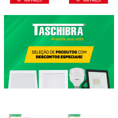
VER PREÇO
VER PREÇO