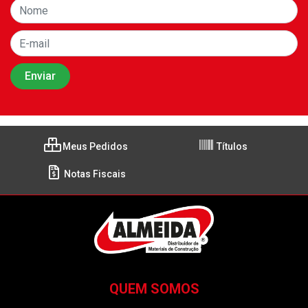
Meus Pedidos
Títulos
Notas Fiscais
QUEM SOMOS