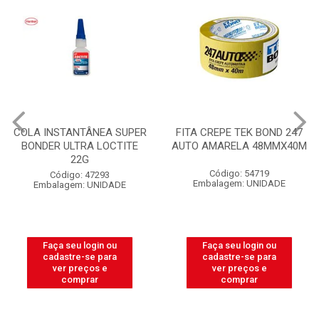
COLA INSTANTÂNEA SUPER
FITA CREPE TEK BOND 247
BONDER ULTRA LOCTITE
AUTO AMARELA 48MMX40M
22G
Código: 54719
Código: 47293
Embalagem: UNIDADE
Embalagem: UNIDADE
Faça seu login ou
Faça seu login ou
cadastre-se para
cadastre-se para
ver preços e
ver preços e
comprar
comprar