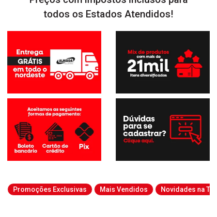
todos os Estados Atendidos!
Promoções Exclusivas
Mais Vendidos
Novidades na Tab