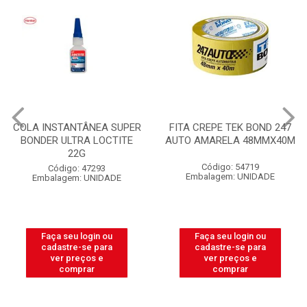
COLA INSTANTÂNEA SUPER
FITA CREPE TEK BOND 247
BONDER ULTRA LOCTITE
AUTO AMARELA 48MMX40M
22G
Código: 54719
Código: 47293
Embalagem: UNIDADE
Embalagem: UNIDADE
Faça seu login ou
Faça seu login ou
cadastre-se para
cadastre-se para
ver preços e
ver preços e
comprar
comprar