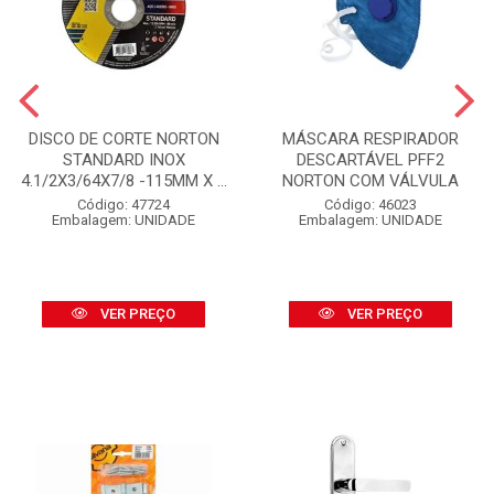
DISCO DE CORTE NORTON
MÁSCARA RESPIRADOR
STANDARD INOX
DESCARTÁVEL PFF2
4.1/2X3/64X7/8 -115MM X ...
NORTON COM VÁLVULA
Código: 47724
Código: 46023
Embalagem: UNIDADE
Embalagem: UNIDADE
VER PREÇO
VER PREÇO