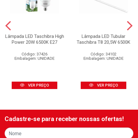
Lâmpada LED Taschibra High
Lâmpada LED Tubular
Power 20W 6500K E27
Taschibra T8 20,5W 6500K
Código: 37426
Código: 34102
Embalagem: UNIDADE
Embalagem: UNIDADE
VER PREÇO
VER PREÇO
Cadastre-se para receber nossas ofertas!