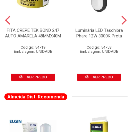
FITA CREPE TEK BOND 247
Luminária LED Taschibra
AUTO AMARELA 48MMX40M
Phare 12W 3000K Preta
Código: 54719
Código: 54758
Embalagem: UNIDADE
Embalagem: UNIDADE
VER PREÇO
VER PREÇO
Almeida Dist. Recomenda