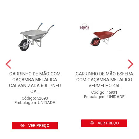
CARRINHO DE MÃO COM
CARRINHO DE MÃO ESFERA
CAÇAMBA METÁLICA
COM CAÇAMBA METÁLICO
GALVANIZADA 60L PNEU
VERMELHO 45L
CA...
Código: 46931
Embalagem: UNIDADE
Código: 52690
Embalagem: UNIDADE
VER PREÇO
VER PREÇO