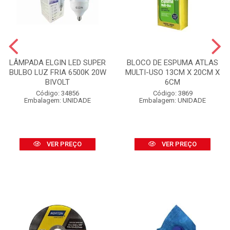
LÂMPADA ELGIN LED SUPER
BLOCO DE ESPUMA ATLAS
BULBO LUZ FRIA 6500K 20W
MULTI-USO 13CM X 20CM X
BIVOLT
6CM
Código: 34856
Código: 3869
Embalagem: UNIDADE
Embalagem: UNIDADE
VER PREÇO
VER PREÇO