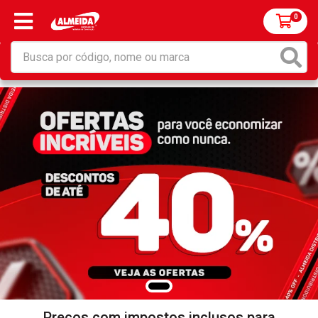
0
Preços com impostos inclusos para