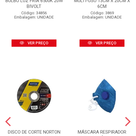
BULBO LUZ FRIA 6500K 20W
MULTI-USO 13CM X 20CM X
BIVOLT
6CM
Código: 34856
Código: 3869
Embalagem: UNIDADE
Embalagem: UNIDADE
VER PREÇO
VER PREÇO
DISCO DE CORTE NORTON
MÁSCARA RESPIRADOR