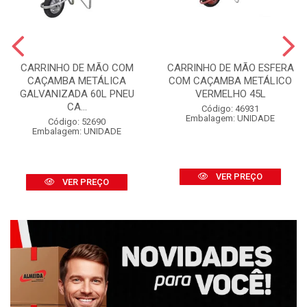
CARRINHO DE MÃO COM
CARRINHO DE MÃO ESFERA
CAÇAMBA METÁLICA
COM CAÇAMBA METÁLICO
GALVANIZADA 60L PNEU
VERMELHO 45L
CA...
Código: 46931
Embalagem: UNIDADE
Código: 52690
Embalagem: UNIDADE
VER PREÇO
VER PREÇO