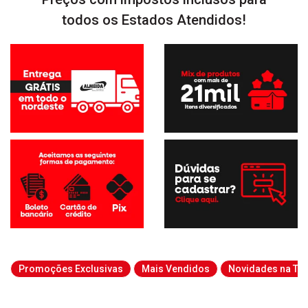
todos os Estados Atendidos!
Promoções Exclusivas
Mais Vendidos
Novidades na Tab