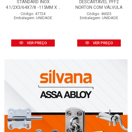
STANDARD INOX
DESCARTÁVEL PFF2
4.1/2X3/64X7/8 -115MM X ...
NORTON COM VÁLVULA
Código: 47724
Código: 46023
Embalagem: UNIDADE
Embalagem: UNIDADE
VER PREÇO
VER PREÇO