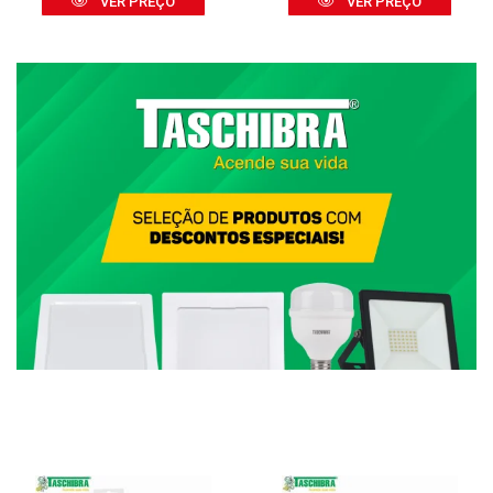
VER PREÇO
VER PREÇO