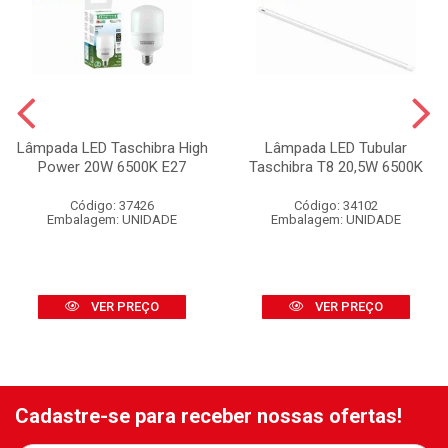
Lâmpada LED Taschibra High
Lâmpada LED Tubular
Power 20W 6500K E27
Taschibra T8 20,5W 6500K
Código: 37426
Código: 34102
Embalagem: UNIDADE
Embalagem: UNIDADE
VER PREÇO
VER PREÇO
Cadastre-se para receber nossas ofertas!