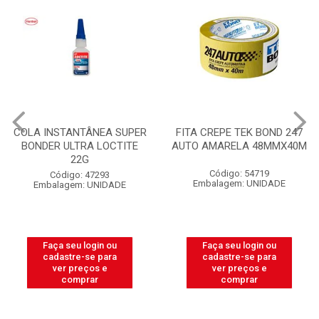
COLA INSTANTÂNEA SUPER
FITA CREPE TEK BOND 247
BONDER ULTRA LOCTITE
AUTO AMARELA 48MMX40M
22G
Código: 54719
Código: 47293
Embalagem: UNIDADE
Embalagem: UNIDADE
Faça seu login ou
Faça seu login ou
cadastre-se para
cadastre-se para
ver preços e
ver preços e
comprar
comprar