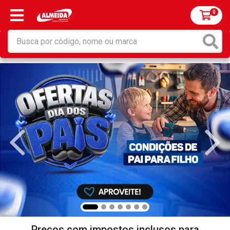
0
Preços com impostos inclusos para