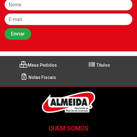
Meus Pedidos
Títulos
Notas Fiscais
QUEM SOMOS