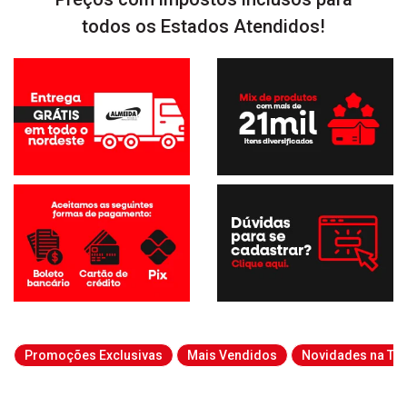
todos os Estados Atendidos!
Promoções Exclusivas
Mais Vendidos
Novidades na Tab