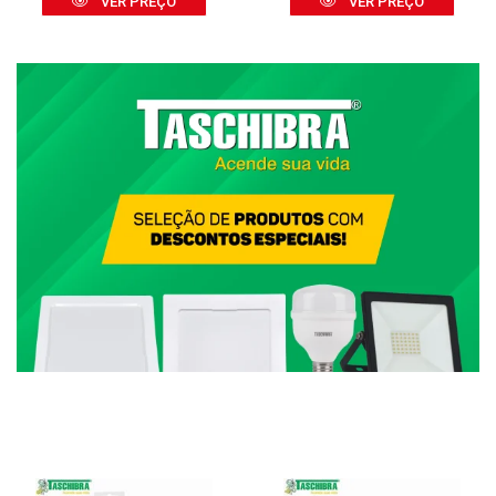
VER PREÇO
VER PREÇO