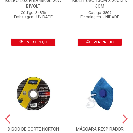
BULBO LUZ FRIA 6500K 20W
MULTI-USO 13CM X 20CM X
BIVOLT
6CM
Código: 34856
Código: 3869
Embalagem: UNIDADE
Embalagem: UNIDADE
VER PREÇO
VER PREÇO
DISCO DE CORTE NORTON
MÁSCARA RESPIRADOR