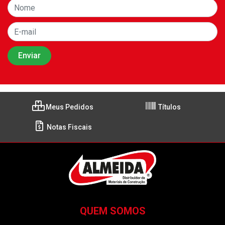
Meus Pedidos
Títulos
Notas Fiscais
QUEM SOMOS