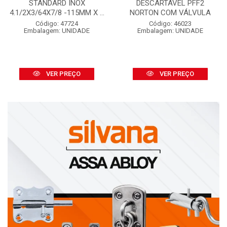
STANDARD INOX
DESCARTÁVEL PFF2
4.1/2X3/64X7/8 -115MM X ...
NORTON COM VÁLVULA
Código: 47724
Código: 46023
Embalagem: UNIDADE
Embalagem: UNIDADE
VER PREÇO
VER PREÇO