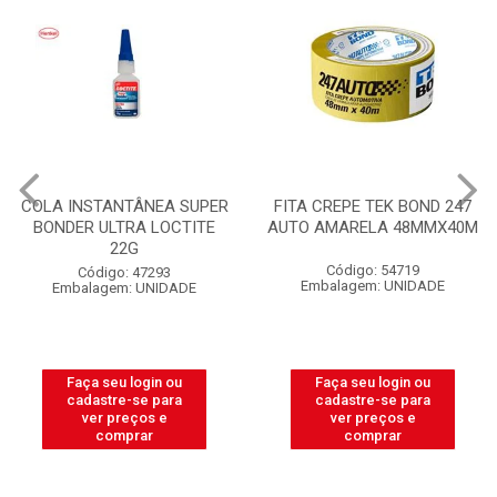
COLA INSTANTÂNEA SUPER
FITA CREPE TEK BOND 247
BONDER ULTRA LOCTITE
AUTO AMARELA 48MMX40M
22G
Código: 54719
Código: 47293
Embalagem: UNIDADE
Embalagem: UNIDADE
Faça seu login ou
Faça seu login ou
cadastre-se para
cadastre-se para
ver preços e
ver preços e
comprar
comprar