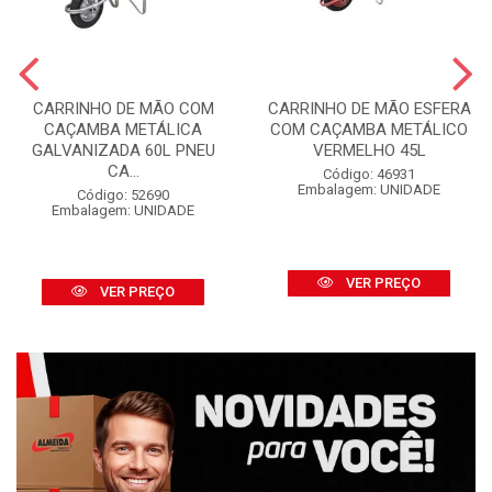
CARRINHO DE MÃO COM
CARRINHO DE MÃO ESFERA
CAÇAMBA METÁLICA
COM CAÇAMBA METÁLICO
GALVANIZADA 60L PNEU
VERMELHO 45L
CA...
Código: 46931
Embalagem: UNIDADE
Código: 52690
Embalagem: UNIDADE
VER PREÇO
VER PREÇO