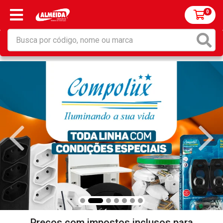
0
Preços com impostos inclusos para