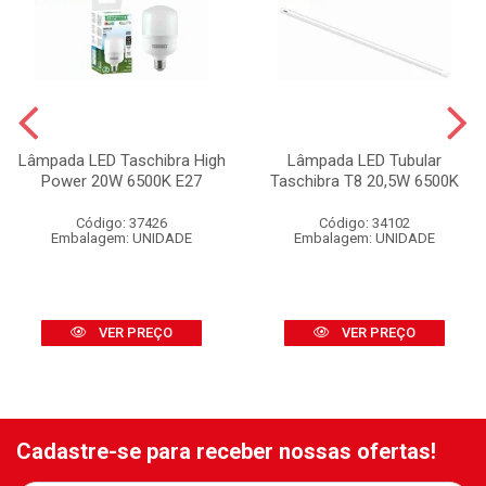
Lâmpada LED Taschibra High
Lâmpada LED Tubular
Power 20W 6500K E27
Taschibra T8 20,5W 6500K
Código: 37426
Código: 34102
Embalagem: UNIDADE
Embalagem: UNIDADE
VER PREÇO
VER PREÇO
Cadastre-se para receber nossas ofertas!