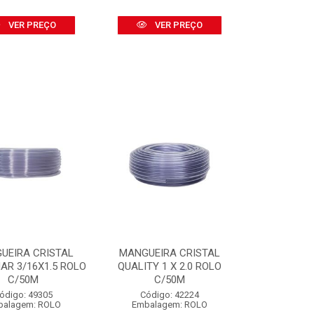
VER PREÇO
VER PREÇO
UEIRA CRISTAL
MANGUEIRA CRISTAL
AR 3/16X1.5 ROLO
QUALITY 1 X 2.0 ROLO
C/50M
C/50M
ódigo: 49305
Código: 42224
balagem: ROLO
Embalagem: ROLO