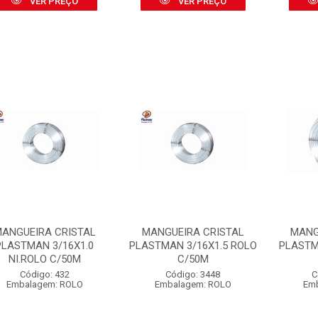
VER PREÇO
VER PREÇO
ANGUEIRA CRISTAL
MANGUEIRA CRISTAL
MANG
PLASTMAN 3/16X1.0
PLASTMAN 3/16X1.5 ROLO
PLASTM
NI.ROLO C/50M
C/50M
Código: 432
Código: 3448
C
Embalagem: ROLO
Embalagem: ROLO
Em