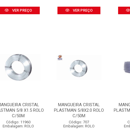
VER PREÇO
VER PREÇO
ANGUEIRA CRISTAL
MANGUEIRA CRISTAL
MANG
STMAN 5/8 X1.5 ROLO
PLASTMAN 5/8X2.0 ROLO
PLASTM
C/50M
C/50M
Código: 11960
Código: 707
C
Embalagem: ROLO
Embalagem: ROLO
Em