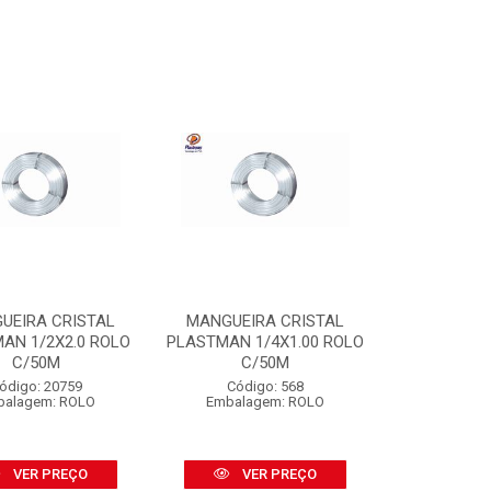
UEIRA CRISTAL
MANGUEIRA CRISTAL
AN 1/2X2.0 ROLO
PLASTMAN 1/4X1.00 ROLO
C/50M
C/50M
ódigo: 20759
Código: 568
balagem: ROLO
Embalagem: ROLO
VER PREÇO
VER PREÇO