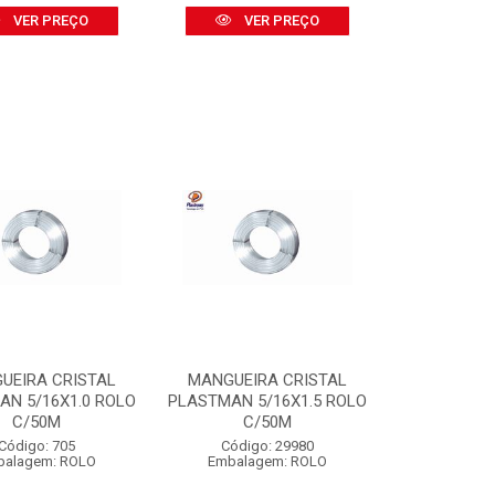
VER PREÇO
VER PREÇO
UEIRA CRISTAL
MANGUEIRA CRISTAL
AN 5/16X1.0 ROLO
PLASTMAN 5/16X1.5 ROLO
C/50M
C/50M
Código: 705
Código: 29980
balagem: ROLO
Embalagem: ROLO