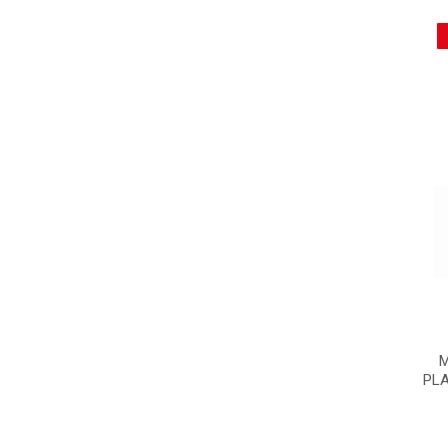
M
PLA