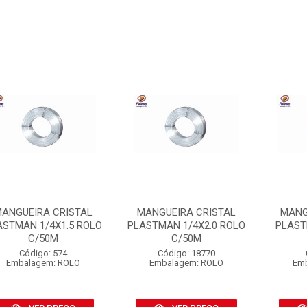
ANGUEIRA CRISTAL
MANGUEIRA CRISTAL
MANG
ASTMAN 1/4X1.5 ROLO
PLASTMAN 1/4X2.0 ROLO
PLAST
C/50M
C/50M
Código: 574
Código: 18770
Embalagem: ROLO
Embalagem: ROLO
Em