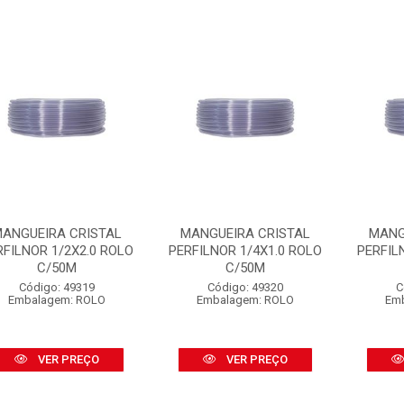
ANGUEIRA CRISTAL
MANGUEIRA CRISTAL
MANG
RFILNOR 1/2X2.0 ROLO
PERFILNOR 1/4X1.0 ROLO
PERFIL
C/50M
C/50M
Código: 49319
Código: 49320
C
Embalagem: ROLO
Embalagem: ROLO
Em
VER PREÇO
VER PREÇO