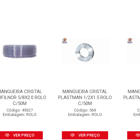
ANGUEIRA CRISTAL
MANGUEIRA CRISTAL
MANG
RFILNOR 5/8X2.0 ROLO
PLASTMAN 1/2X1.5 ROLO
PLASTM
C/50M
C/50M
Código: 49327
Código: 569
C
Embalagem: ROLO
Embalagem: ROLO
Em
VER PREÇO
VER PREÇO