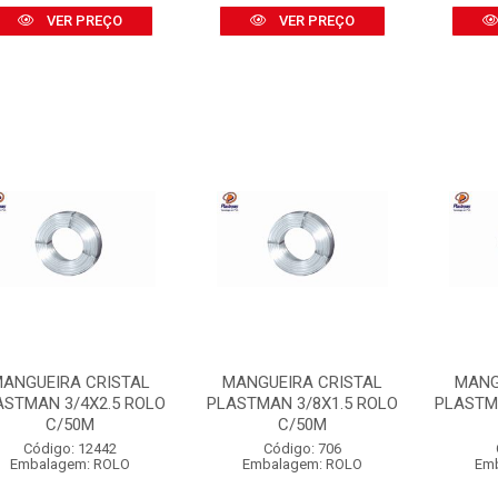
VER PREÇO
VER PREÇO
ANGUEIRA CRISTAL
MANGUEIRA CRISTAL
MANG
ASTMAN 3/4X2.5 ROLO
PLASTMAN 3/8X1.5 ROLO
PLASTM
C/50M
C/50M
Código: 12442
Código: 706
Embalagem: ROLO
Embalagem: ROLO
Em