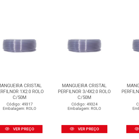
ANGUEIRA CRISTAL
MANGUEIRA CRISTAL
MANG
ERFILNOR 1X2.0 ROLO
PERFILNOR 3/4X2.0 ROLO
PERFILN
C/50M
C/50M
Código: 49317
Código: 49324
C
Embalagem: ROLO
Embalagem: ROLO
Em
VER PREÇO
VER PREÇO