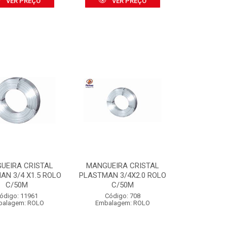
VER PREÇO
VER PREÇO
UEIRA CRISTAL
MANGUEIRA CRISTAL
AN 3/4 X1.5 ROLO
PLASTMAN 3/4X2.0 ROLO
C/50M
C/50M
ódigo: 11961
Código: 708
balagem: ROLO
Embalagem: ROLO