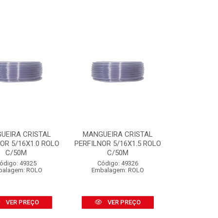
UEIRA CRISTAL
MANGUEIRA CRISTAL
OR 5/16X1.0 ROLO
PERFILNOR 5/16X1.5 ROLO
C/50M
C/50M
ódigo: 49325
Código: 49326
balagem: ROLO
Embalagem: ROLO
VER PREÇO
VER PREÇO