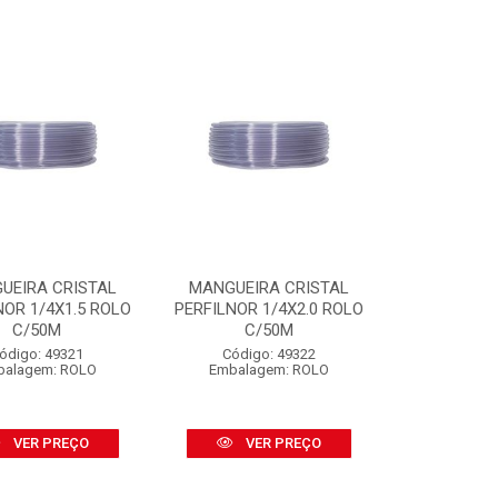
UEIRA CRISTAL
MANGUEIRA CRISTAL
NOR 1/4X1.5 ROLO
PERFILNOR 1/4X2.0 ROLO
C/50M
C/50M
ódigo: 49321
Código: 49322
balagem: ROLO
Embalagem: ROLO
VER PREÇO
VER PREÇO