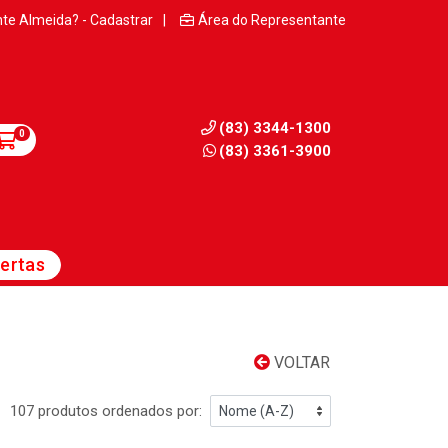
nte Almeida? - Cadastrar
|
Área do Representante
(83) 3344-1300
0
(83) 3361-3900
ertas
VOLTAR
107 produtos ordenados por: