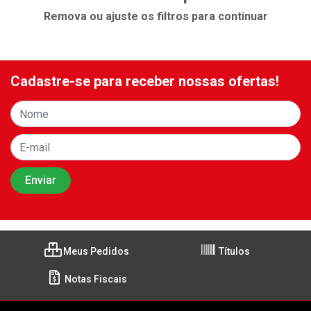
Remova ou ajuste os filtros para continuar
Cadastre-se para receber nossas ofertas!
Meus Pedidos
Títulos
Notas Fiscais