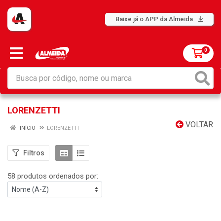
Baixe já o APP da Almeida
0
LORENZETTI
VOLTAR
INÍCIO
LORENZETTI
Filtros
58 produtos ordenados por: