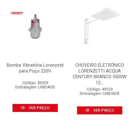
Bomba Vibratória Lorenzetti
CHUVEIRO ELETRÔNICO
para Poço 220V
LORENZETTI ACQUA
CENTURY BRANCO 5500W
12...
Código: 43029
Embalagem: UNIDADE
Código: 49129
Embalagem: UNIDADE
VER PREÇO
VER PREÇO