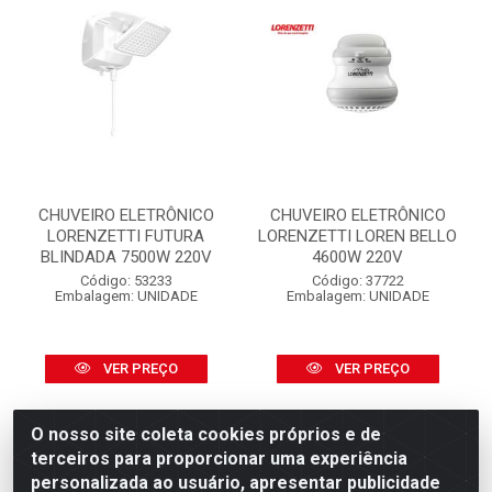
CHUVEIRO ELETRÔNICO
CHUVEIRO ELETRÔNICO
LORENZETTI FUTURA
LORENZETTI LOREN BELLO
BLINDADA 7500W 220V
4600W 220V
Código: 53233
Código: 37722
Embalagem: UNIDADE
Embalagem: UNIDADE
VER PREÇO
VER PREÇO
O nosso site coleta cookies próprios e de
terceiros para proporcionar uma experiência
personalizada ao usuário, apresentar publicidade