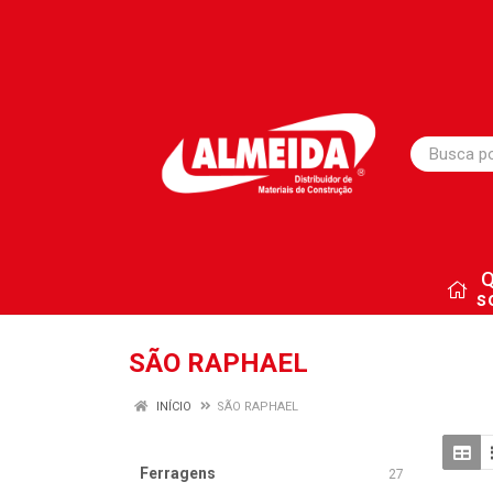
s
SÃO RAPHAEL
INÍCIO
SÃO RAPHAEL
Ferragens
27