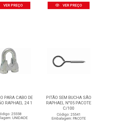
VER PREÇO
VER PREÇO
O PARA CABO DE
PITÃO SEM BUCHA SÃO
ÃO RAPHAEL 24 1
RAPHAEL N°05 PACOTE
C/100
ódigo: 25558
Código: 25541
lagem: UNIDADE
Embalagem: PACOTE