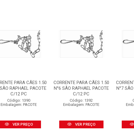
RENTE PARA CÃES 1.50
CORRENTE PARA CÃES 1.50
CORRENT
 SÃO RAPHAEL PACOTE
N°6 SÃO RAPHAEL PACOTE
N°7 SÃO
C/12 PC
C/12 PC
Código: 1390
Código: 1392
Embalagem: PACOTE
Embalagem: PACOTE
Emb
VER PREÇO
VER PREÇO