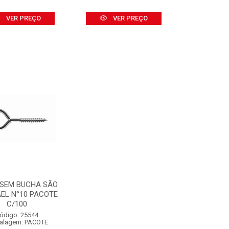
VER PREÇO
VER PREÇO
 SEM BUCHA SÃO
EL N°10 PACOTE
C/100
ódigo: 25544
alagem: PACOTE