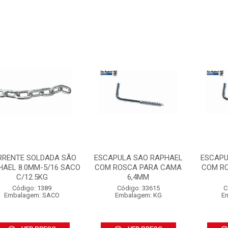
RRENTE SOLDADA SÃO
ESCAPULA SAO RAPHAEL
ESCAPU
HAEL 8.0MM-5/16 SACO
COM ROSCA PARA CAMA
COM R
C/12.5KG
6,4MM
Código: 1389
Código: 33615
C
Embalagem: SACO
Embalagem: KG
E