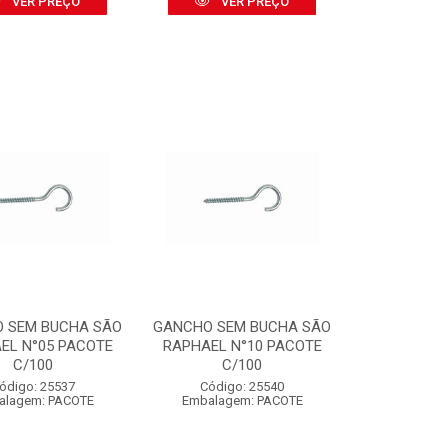
VER PREÇO
VER PREÇO
 SEM BUCHA SÃO
GANCHO SEM BUCHA SÃO
EL N°05 PACOTE
RAPHAEL N°10 PACOTE
C/100
C/100
ódigo: 25537
Código: 25540
alagem: PACOTE
Embalagem: PACOTE