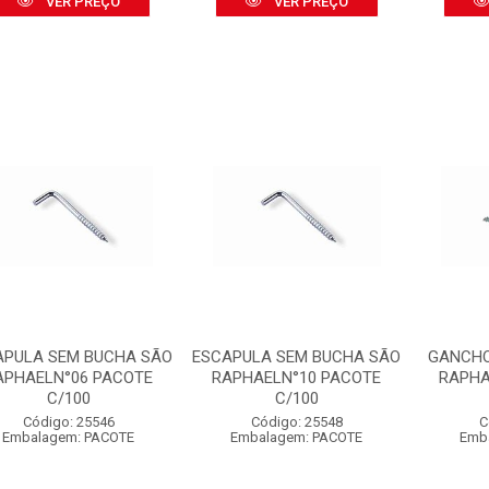
VER PREÇO
VER PREÇO
APULA SEM BUCHA SÃO
ESCAPULA SEM BUCHA SÃO
GANCHO
APHAELN°06 PACOTE
RAPHAELN°10 PACOTE
RAPHA
C/100
C/100
Código: 25546
Código: 25548
C
Embalagem: PACOTE
Embalagem: PACOTE
Emb