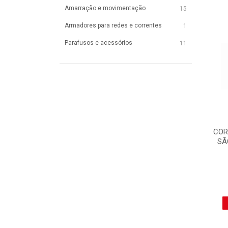
Amarração e movimentação
15
Armadores para redes e correntes
1
Parafusos e acessórios
11
COR
SÃ