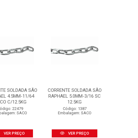
TE SOLDADA SÃO
CORRENTE SOLDADA SÃO
EL 4.5MM-11/64
RAPHAEL 5.0MM-3/16 SC
CO C/12.5KG
12.5KG
ódigo: 22479
Código: 1387
balagem: SACO
Embalagem: SACO
VER PREÇO
VER PREÇO