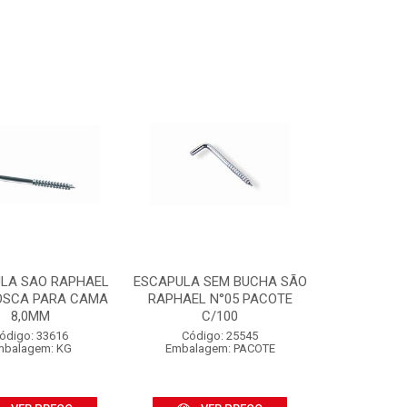
LA SAO RAPHAEL
ESCAPULA SEM BUCHA SÃO
OSCA PARA CAMA
RAPHAEL N°05 PACOTE
8,0MM
C/100
ódigo: 33616
Código: 25545
mbalagem: KG
Embalagem: PACOTE