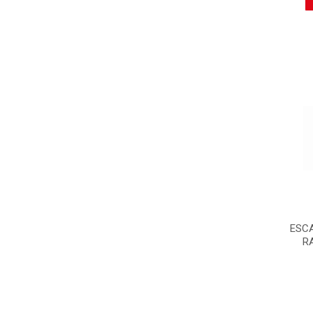
ESC
R