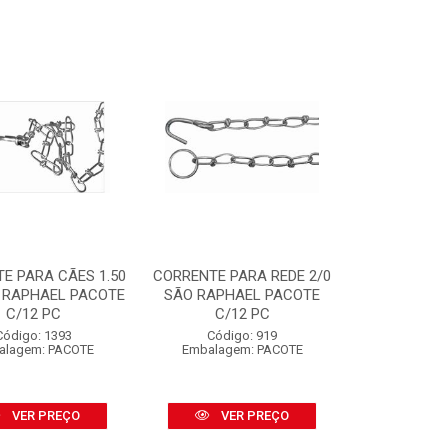
E PARA CÃES 1.50
CORRENTE PARA REDE 2/0
 RAPHAEL PACOTE
SÃO RAPHAEL PACOTE
C/12 PC
C/12 PC
Código: 1393
Código: 919
alagem: PACOTE
Embalagem: PACOTE
VER PREÇO
VER PREÇO