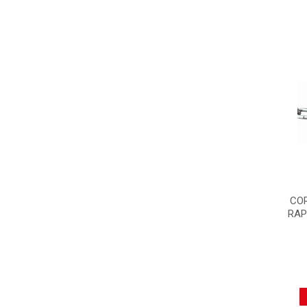
CO
RAP