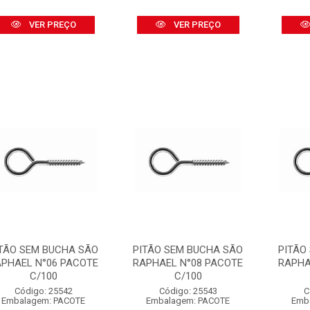
VER PREÇO
VER PREÇO
TÃO SEM BUCHA SÃO
PITÃO SEM BUCHA SÃO
PITÃO
PHAEL N°06 PACOTE
RAPHAEL N°08 PACOTE
RAPHA
C/100
C/100
Código: 25542
Código: 25543
C
Embalagem: PACOTE
Embalagem: PACOTE
Emb