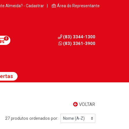
nte Almeida? - Cadastrar
|
Área do Representante
(83) 3344-1300
0
(83) 3361-3900
ertas
VOLTAR
27 produtos ordenados por: