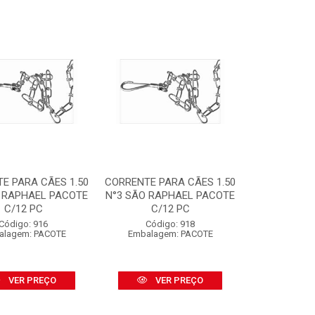
E PARA CÃES 1.50
CORRENTE PARA CÃES 1.50
 RAPHAEL PACOTE
N°3 SÃO RAPHAEL PACOTE
C/12 PC
C/12 PC
Código: 916
Código: 918
alagem: PACOTE
Embalagem: PACOTE
VER PREÇO
VER PREÇO