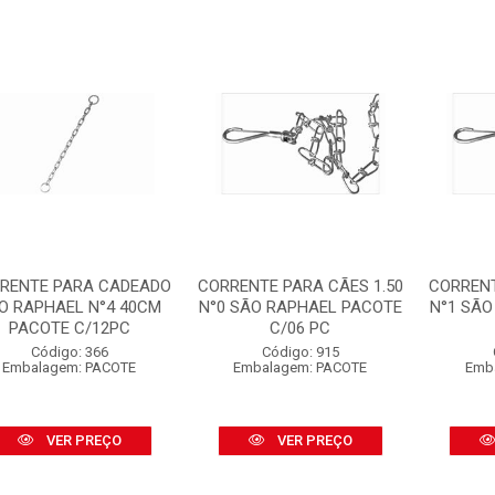
RENTE PARA CADEADO
CORRENTE PARA CÃES 1.50
CORRENT
O RAPHAEL N°4 40CM
N°0 SÃO RAPHAEL PACOTE
N°1 SÃO
PACOTE C/12PC
C/06 PC
Código: 366
Código: 915
Embalagem: PACOTE
Embalagem: PACOTE
Emb
VER PREÇO
VER PREÇO