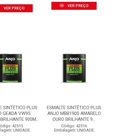
VER PREÇO
VER PREÇO
E SINTÉTICO PLUS
ESMALTE SINTÉTICO PLUS
O GEADA VW95
ANJO MBB1900 AMARELO
BRILHANTE 900M...
OURO BRILHANTE 9...
ódigo: 42515
Código: 42516
lagem: UNIDADE
Embalagem: UNIDADE