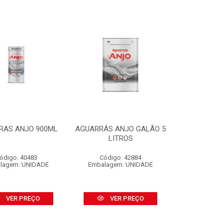
RAS ANJO 900ML
AGUARRÁS ANJO GALÃO 5
LITROS
ódigo: 40483
Código: 42884
lagem: UNIDADE
Embalagem: UNIDADE
VER PREÇO
VER PREÇO