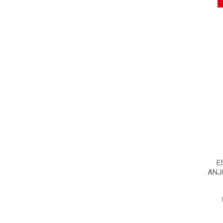
E
ANJ