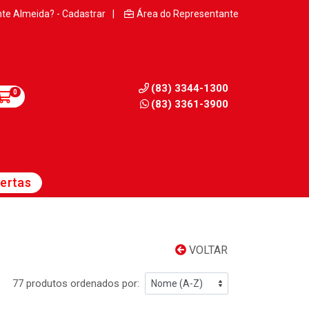
nte Almeida? - Cadastrar
|
Área do Representante
(83) 3344-1300
0
(83) 3361-3900
ertas
VOLTAR
77 produtos ordenados por: