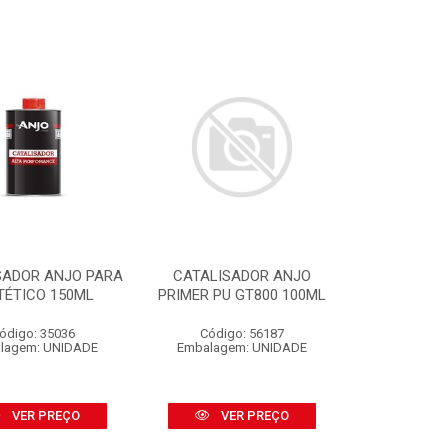
SADOR ANJO PARA
CATALISADOR ANJO
TÉTICO 150ML
PRIMER PU GT800 100ML
ódigo: 35036
Código: 56187
lagem: UNIDADE
Embalagem: UNIDADE
VER PREÇO
VER PREÇO