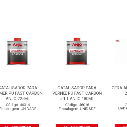
CATALISADOR PARA
CATALISADOR PARA
CERA A
IMER PU FAST CARBON
VERNIZ PU FAST CARBON
2
ANJO 225ML
5.1.1 ANJO 180ML
C
Código: 46014
Código: 46016
Emba
Embalagem: UNIDADE
Embalagem: UNIDADE