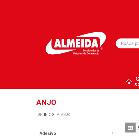
s
ANJO
INÍCIO
ANJO
Adesivo
1