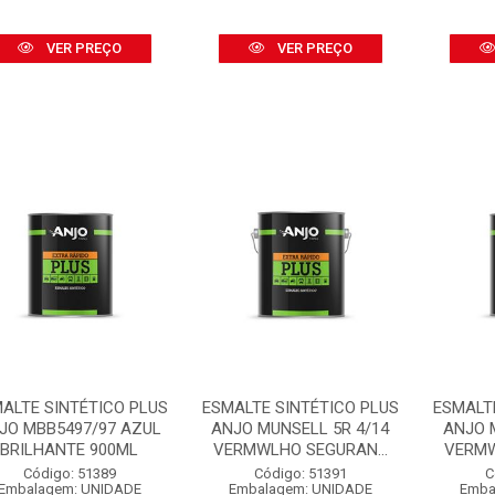
VER PREÇO
VER PREÇO
ALTE SINTÉTICO PLUS
ESMALTE SINTÉTICO PLUS
ESMALT
JO MBB5497/97 AZUL
ANJO MUNSELL 5R 4/14
ANJO 
BRILHANTE 900ML
VERMWLHO SEGURAN...
VERMW
Código: 51389
Código: 51391
C
Embalagem: UNIDADE
Embalagem: UNIDADE
Emba