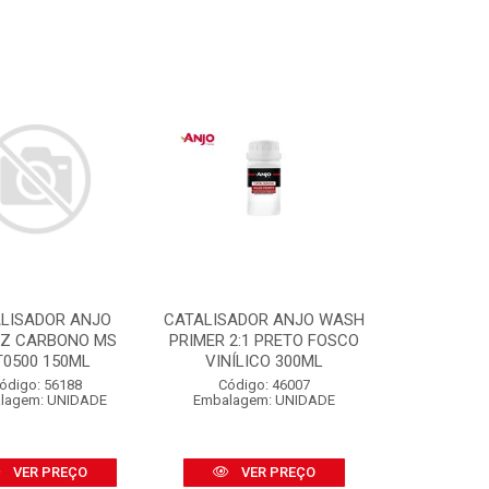
LISADOR ANJO
CATALISADOR ANJO WASH
IZ CARBONO MS
PRIMER 2:1 PRETO FOSCO
T0500 150ML
VINÍLICO 300ML
ódigo: 56188
Código: 46007
lagem: UNIDADE
Embalagem: UNIDADE
VER PREÇO
VER PREÇO