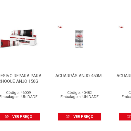
ESIVO REPARA PARA
AGUARRÁS ANJO 450ML
AGUAR
CHOQUE ANJO 150G
Código: 46009
Código: 40482
C
Embalagem: UNIDADE
Embalagem: UNIDADE
Emba
VER PREÇO
VER PREÇO