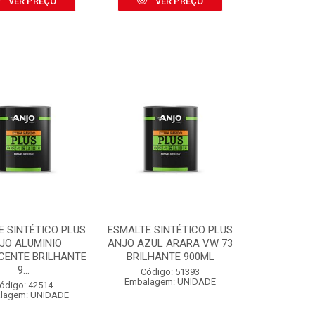
VER PREÇO
VER PREÇO
E SINTÉTICO PLUS
ESMALTE SINTÉTICO PLUS
JO ALUMINIO
ANJO AZUL ARARA VW 73
CENTE BRILHANTE
BRILHANTE 900ML
9...
Código: 51393
Embalagem: UNIDADE
ódigo: 42514
lagem: UNIDADE