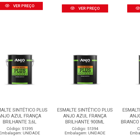
VER PREÇO
VER PREÇO
ALTE SINTÉTICO PLUS
ESMALTE SINTÉTICO PLUS
ESMALT
ANJO AZUL FRANÇA
ANJO AZUL FRANÇA
ANJ
BRILHANTE 3,6L
BRILHANTE 900ML
BRANCO 
Código: 51395
Código: 51394
C
Embalagem: UNIDADE
Embalagem: UNIDADE
Emba