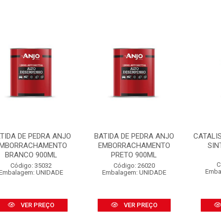
TIDA DE PEDRA ANJO
BATIDA DE PEDRA ANJO
CATALI
MBORRACHAMENTO
EMBORRACHAMENTO
SIN
BRANCO 900ML
PRETO 900ML
C
Código: 35032
Código: 26020
Emba
Embalagem: UNIDADE
Embalagem: UNIDADE
VER PREÇO
VER PREÇO