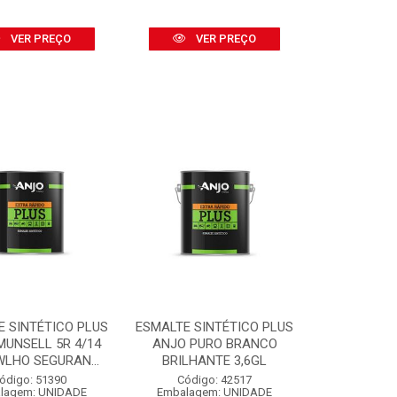
VER PREÇO
VER PREÇO
E SINTÉTICO PLUS
ESMALTE SINTÉTICO PLUS
MUNSELL 5R 4/14
ANJO PURO BRANCO
LHO SEGURAN...
BRILHANTE 3,6GL
ódigo: 51390
Código: 42517
lagem: UNIDADE
Embalagem: UNIDADE