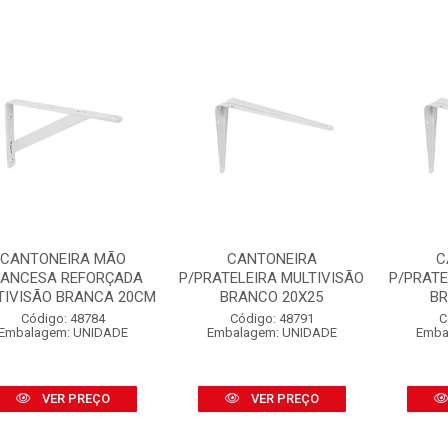
CANTONEIRA MÃO
CANTONEIRA
C
RANCESA REFORÇADA
P/PRATELEIRA MULTIVISÃO
P/PRATE
TIVISÃO BRANCA 20CM
BRANCO 20X25
BR
Código: 48784
Código: 48791
C
Embalagem: UNIDADE
Embalagem: UNIDADE
Emba
VER PREÇO
VER PREÇO