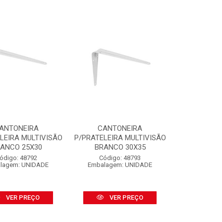
ANTONEIRA
CANTONEIRA
LEIRA MULTIVISÃO
P/PRATELEIRA MULTIVISÃO
ANCO 25X30
BRANCO 30X35
ódigo: 48792
Código: 48793
lagem: UNIDADE
Embalagem: UNIDADE
VER PREÇO
VER PREÇO