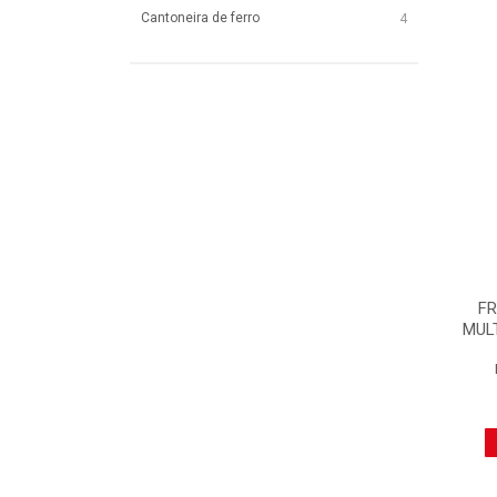
Cantoneira de ferro
4
F
MUL