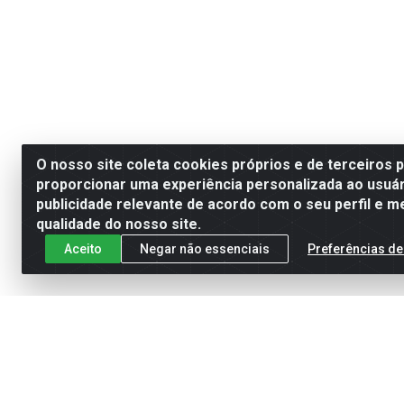
O nosso site coleta cookies próprios e de terceiros 
proporcionar uma experiência personalizada ao usuár
publicidade relevante de acordo com o seu perfil e m
qualidade do nosso site.
Aceito
Negar não essenciais
Preferências de