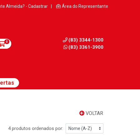
nte Almeida? - Cadastrar
|
Área do Representante
(83) 3344-1300
0
(83) 3361-3900
ertas
VOLTAR
4 produtos ordenados por: