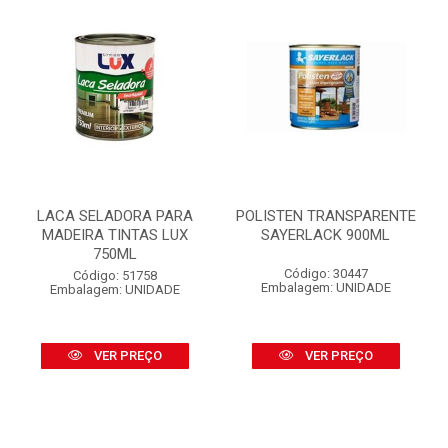
LACA SELADORA PARA
POLISTEN TRANSPARENTE
MADEIRA TINTAS LUX
SAYERLACK 900ML
750ML
Código: 30447
Código: 51758
Embalagem: UNIDADE
Embalagem: UNIDADE
VER PREÇO
VER PREÇO