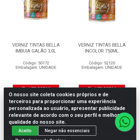
VERNIZ TINTAS BELLA
VERNIZ TINTAS BELLA
IMBUIA GALÃO 3,0L
INCOLOR 750ML
Código: 50172
Código: 52120
Embalagem: UNIDADE
Embalagem: UNIDADE
VER PREÇO
VER PREÇO
O nosso site coleta cookies próprios e de
terceiros para proporcionar uma experiência
personalizada ao usuário, apresentar publicidade
relevante de acordo com o seu perfil e melhorar a
qualidade do nosso site.
Aceito
Negar não essenciais