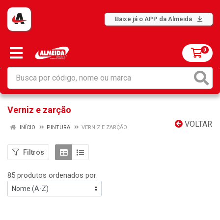
Baixe já o APP da Almeida
0
Verniz e zarção
VOLTAR
INÍCIO
PINTURA
VERNIZ E ZARÇÃO
Filtros
85 produtos ordenados por: