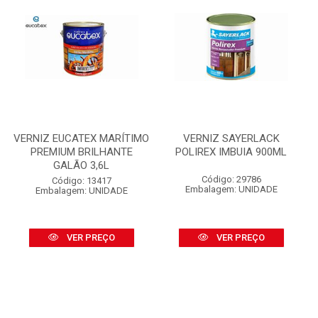
VERNIZ EUCATEX MARÍTIMO
VERNIZ SAYERLACK
PREMIUM BRILHANTE
POLIREX IMBUIA 900ML
GALÃO 3,6L
Código: 29786
Código: 13417
Embalagem: UNIDADE
Embalagem: UNIDADE
VER PREÇO
VER PREÇO