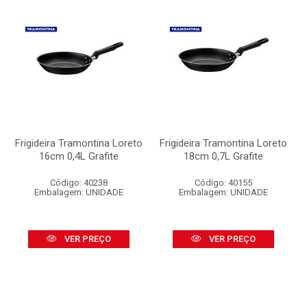
Frigideira Tramontina Loreto
Frigideira Tramontina Loreto
16cm 0,4L Grafite
18cm 0,7L Grafite
Código: 40238
Código: 40155
Embalagem: UNIDADE
Embalagem: UNIDADE
VER PREÇO
VER PREÇO