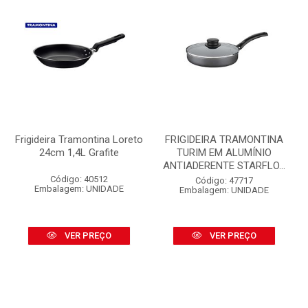
Frigideira Tramontina Loreto
FRIGIDEIRA TRAMONTINA
24cm 1,4L Grafite
TURIM EM ALUMÍNIO
ANTIADERENTE STARFLO...
Código: 40512
Código: 47717
Embalagem: UNIDADE
Embalagem: UNIDADE
VER PREÇO
VER PREÇO