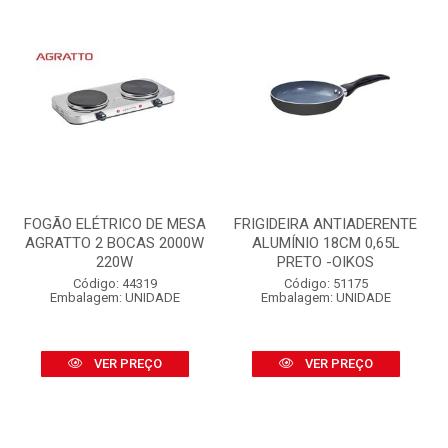
FOGÃO ELÉTRICO DE MESA
FRIGIDEIRA ANTIADERENTE
AGRATTO 2 BOCAS 2000W
ALUMÍNIO 18CM 0,65L
220W
PRETO -OIKOS
Código: 44319
Código: 51175
Embalagem: UNIDADE
Embalagem: UNIDADE
VER PREÇO
VER PREÇO