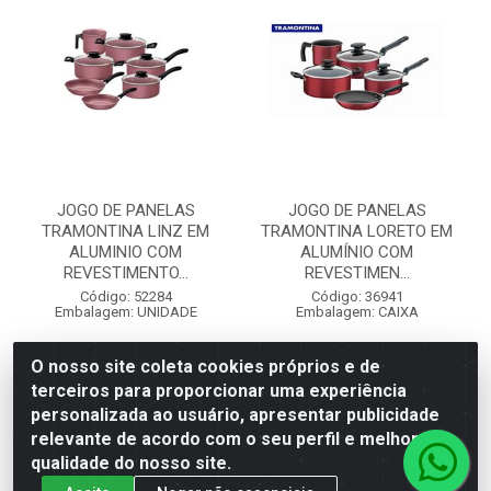
JOGO DE PANELAS
JOGO DE PANELAS
TRAMONTINA LINZ EM
TRAMONTINA LORETO EM
ALUMINIO COM
ALUMÍNIO COM
REVESTIMENTO...
REVESTIMEN...
Código: 52284
Código: 36941
Embalagem: UNIDADE
Embalagem: CAIXA
O nosso site coleta cookies próprios e de
VER PREÇO
VER PREÇO
terceiros para proporcionar uma experiência
personalizada ao usuário, apresentar publicidade
relevante de acordo com o seu perfil e melhorar a
qualidade do nosso site.