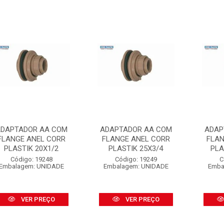
DAPTADOR AA COM
ADAPTADOR AA COM
ADAP
FLANGE ANEL CORR
FLANGE ANEL CORR
FLAN
PLASTIK 20X1/2
PLASTIK 25X3/4
PLA
Código: 19248
Código: 19249
C
Embalagem: UNIDADE
Embalagem: UNIDADE
Emba
VER PREÇO
VER PREÇO