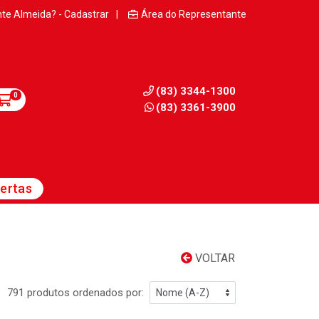
nte Almeida? - Cadastrar
|
Área do Representante
(83) 3344-1300
0
(83) 3361-3900
ertas
VOLTAR
791 produtos ordenados por: