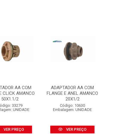
TADOR AA COM
ADAPTADOR AA COM
E CLICK AMANCO
FLANGE E ANEL AMANCO
50X1.1/2
20X1/2
ódigo: 33279
Código: 10630
lagem: UNIDADE
Embalagem: UNIDADE
VER PREÇO
VER PREÇO