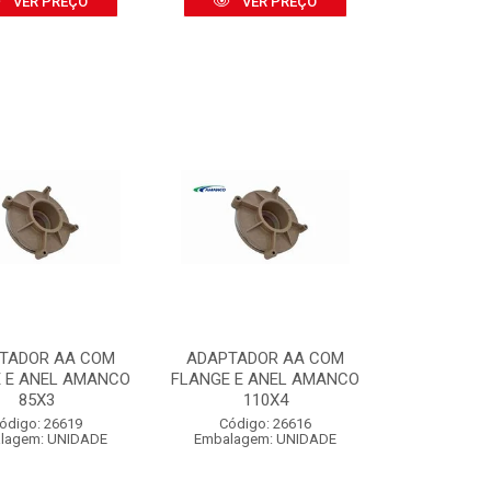
VER PREÇO
VER PREÇO
TADOR AA COM
ADAPTADOR AA COM
 E ANEL AMANCO
FLANGE E ANEL AMANCO
85X3
110X4
ódigo: 26619
Código: 26616
lagem: UNIDADE
Embalagem: UNIDADE