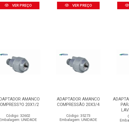
VER PREÇO
VER PREÇO
DAPTADOR AMANCO
ADAPTADOR AMANCO
ADAPTA
OMPRESS?O 20X1/2
COMPRESSÃO 20X3/4
PAR
LAV
Código: 32602
Código: 35273
Embalagem: UNIDADE
Embalagem: UNIDADE
Emba