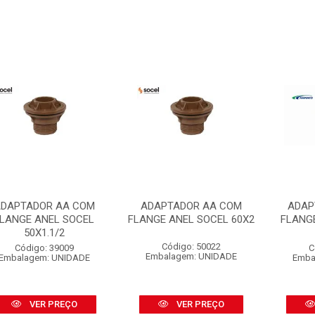
DAPTADOR AA COM
ADAPTADOR AA COM
ADAP
LANGE ANEL SOCEL
FLANGE ANEL SOCEL 60X2
FLANG
50X1.1/2
Código: 50022
Código: 39009
C
Embalagem: UNIDADE
Embalagem: UNIDADE
Emba
VER PREÇO
VER PREÇO