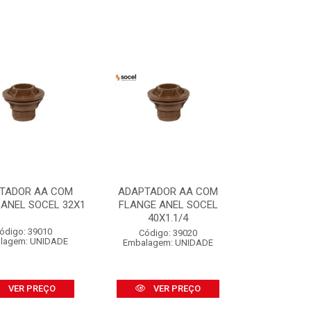
TADOR AA COM
ADAPTADOR AA COM
 ANEL SOCEL 32X1
FLANGE ANEL SOCEL
40X1.1/4
ódigo: 39010
Código: 39020
lagem: UNIDADE
Embalagem: UNIDADE
VER PREÇO
VER PREÇO