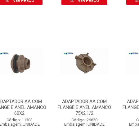
VER PREÇO
VER PREÇO
DAPTADOR AA COM
ADAPTADOR AA COM
ADAP
ANGE E ANEL AMANCO
FLANGE E ANEL AMANCO
FLANGE
60X2
75X2.1/2
Código: 11303
Código: 26620
C
Embalagem: UNIDADE
Embalagem: UNIDADE
Emba