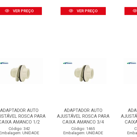
VER PREÇO
VER PREÇO
ADAPTADOR AUTO
ADAPTADOR AUTO
ADA
USTÁVEL ROSCA PARA
AJUSTÁVEL ROSCA PARA
AJUSTÁ
CAIXA AMANCO 1/2
CAIXA AMANCO 3/4
CAIX
Código: 342
Código: 1465
C
Embalagem: UNIDADE
Embalagem: UNIDADE
Emba