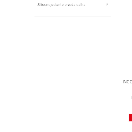
Silicone,selante e veda calha
2
INC