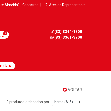
nte Almeida? - Cadastrar
|
Área do Representante
(83) 3344-1300
0
(83) 3361-3900
ertas
VOLTAR
2 produtos ordenados por: