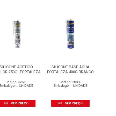
SILICONE ACETICO
SILICONE BASE ÁGUA
OLOR 250G -FORTALEZA
FORTALEZA 400G BRANCO
Código: 52610
Código: 50889
Embalagem: UNIDADE
Embalagem: UNIDADE
VER PREÇO
VER PREÇO