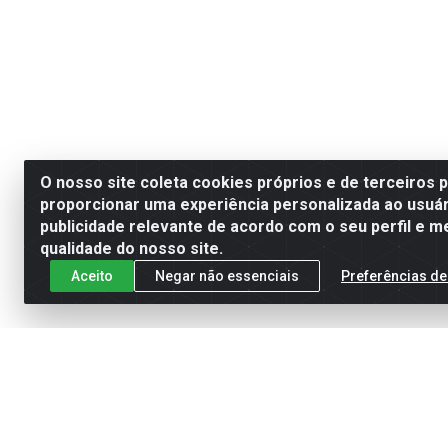
O nosso site coleta cookies próprios e de terceiros 
proporcionar uma experiência personalizada ao usuár
publicidade relevante de acordo com o seu perfil e m
qualidade do nosso site.
Aceito
Negar não essenciais
Preferências de