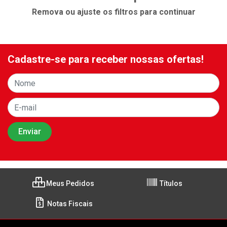
Remova ou ajuste os filtros para continuar
Cadastre-se para receber nossas ofertas!
Meus Pedidos
Títulos
Notas Fiscais