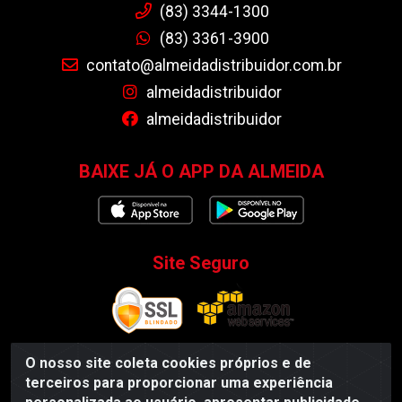
(83) 3344-1300
(83) 3361-3900
contato@almeidadistribuidor.com.br
almeidadistribuidor
almeidadistribuidor
BAIXE JÁ O APP DA ALMEIDA
Site Seguro
O nosso site coleta cookies próprios e de
terceiros para proporcionar uma experiência
Almeida Distribuidor - Rodovia BR 104, S/N, Centro -