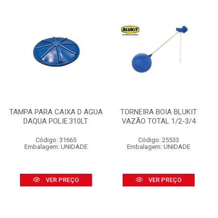
TAMPA PARA CAIXA D AGUA
TORNEIRA BOIA BLUKIT
DAQUA POLIE.310LT
VAZÃO TOTAL 1/2-3/4
Código: 31665
Código: 25533
Embalagem: UNIDADE
Embalagem: UNIDADE
VER PREÇO
VER PREÇO