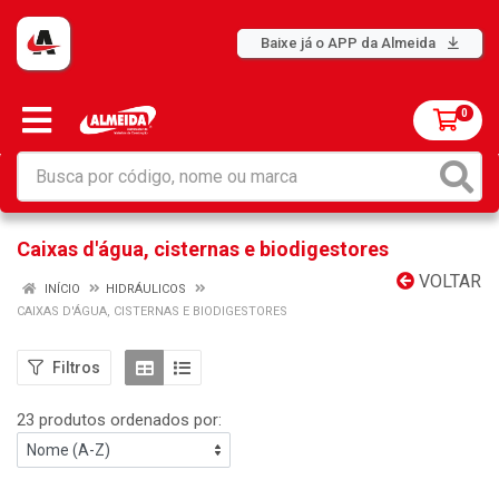
Baixe já o APP da Almeida
0
Caixas d'água, cisternas e biodigestores
VOLTAR
INÍCIO
HIDRÁULICOS
CAIXAS D'ÁGUA, CISTERNAS E BIODIGESTORES
Filtros
23 produtos ordenados por: