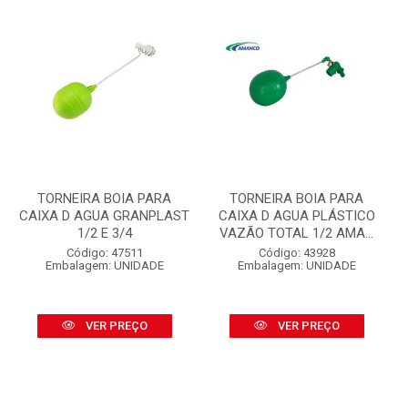
TORNEIRA BOIA PARA
TORNEIRA BOIA PARA
CAIXA D AGUA GRANPLAST
CAIXA D AGUA PLÁSTICO
1/2 E 3/4
VAZÃO TOTAL 1/2 AMA...
Código: 47511
Código: 43928
Embalagem: UNIDADE
Embalagem: UNIDADE
VER PREÇO
VER PREÇO