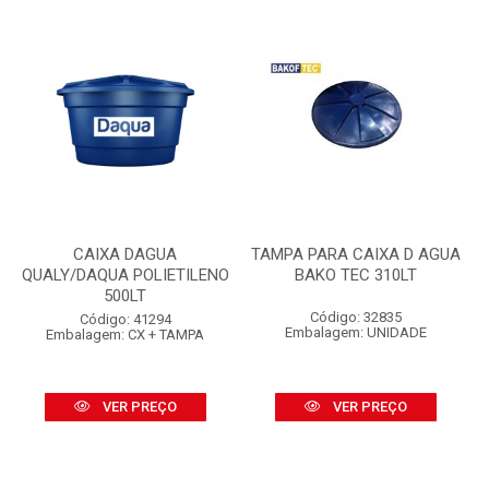
CAIXA DAGUA
TAMPA PARA CAIXA D AGUA
QUALY/DAQUA POLIETILENO
BAKO TEC 310LT
500LT
Código: 32835
Código: 41294
Embalagem: UNIDADE
Embalagem: CX + TAMPA
VER PREÇO
VER PREÇO