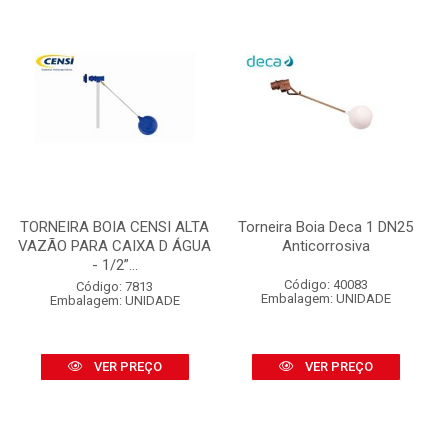
TORNEIRA BOIA CENSI ALTA
Torneira Boia Deca 1 DN25
VAZÃO PARA CAIXA D ÁGUA
Anticorrosiva
- 1/2”...
Código: 40083
Código: 7813
Embalagem: UNIDADE
Embalagem: UNIDADE
VER PREÇO
VER PREÇO