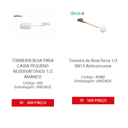
TORNEIRA BOIA PARA
Torneira de Boia Deca 1/2
CAIXA PEQUENO
DN15 Anticorrosiva
RESERVATORIOS 1/2
AMANCO
Código: 40082
Embalagem: UNIDADE
Código: 603
Embalagem: UNIDADE
VER PREÇO
VER PREÇO