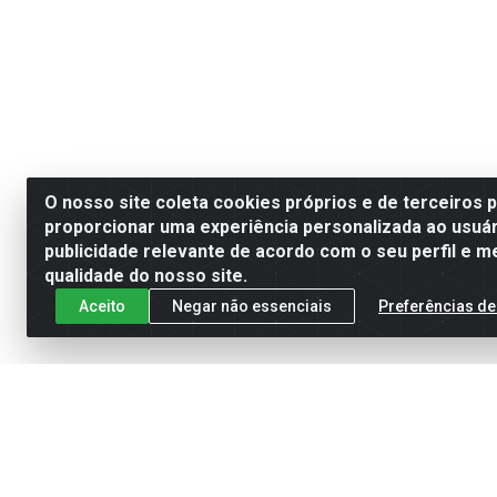
O nosso site coleta cookies próprios e de terceiros 
proporcionar uma experiência personalizada ao usuár
publicidade relevante de acordo com o seu perfil e m
qualidade do nosso site.
Aceito
Negar não essenciais
Preferências de