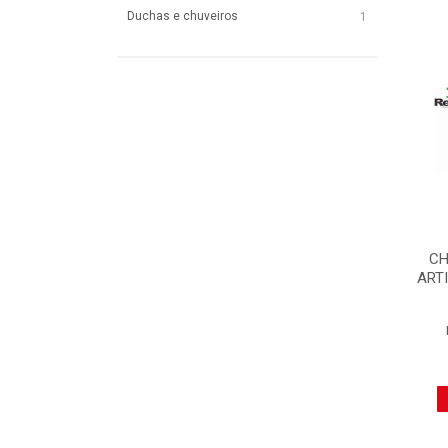
Duchas e chuveiros
1
CH
ART