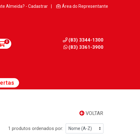
nte Almeida? - Cadastrar
|
Área do Representante
(83) 3344-1300
0
(83) 3361-3900
ertas
VOLTAR
1 produtos ordenados por: