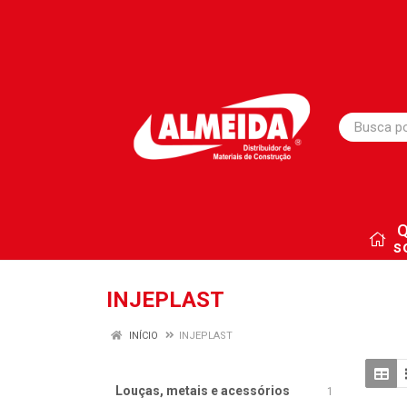
s
INJEPLAST
INÍCIO
INJEPLAST
Louças, metais e acessórios
1