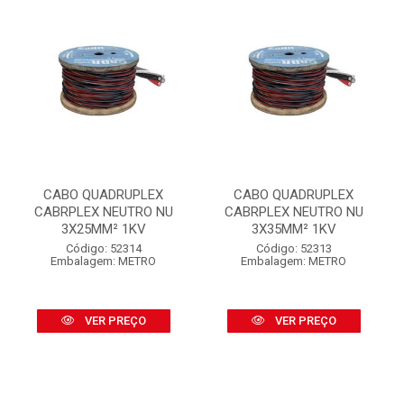
CABO QUADRUPLEX
CABO QUADRUPLEX
CABRPLEX NEUTRO NU
CABRPLEX NEUTRO NU
3X25MM² 1KV
3X35MM² 1KV
Código: 52314
Código: 52313
Embalagem: METRO
Embalagem: METRO
VER PREÇO
VER PREÇO