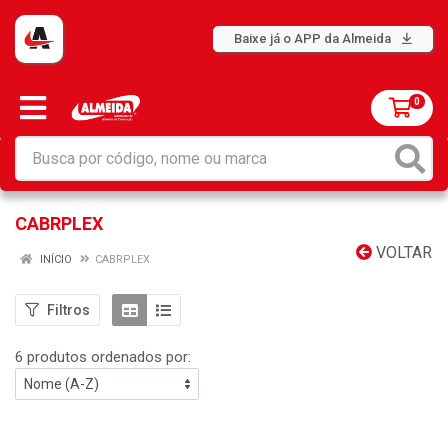
Baixe já o APP da Almeida
0
CABRPLEX
VOLTAR
INÍCIO
CABRPLEX
Filtros
6 produtos ordenados por: