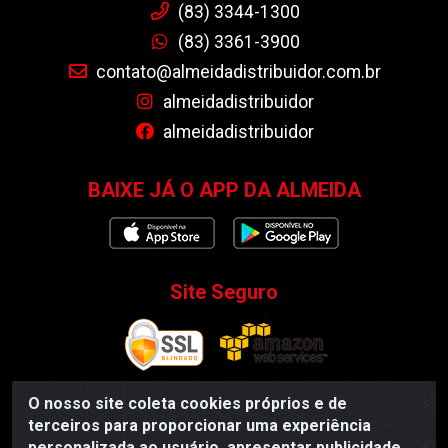
(83) 3344-1300
(83) 3361-3900
contato@almeidadistribuidor.com.br
almeidadistribuidor
almeidadistribuidor
BAIXE JÁ O APP DA ALMEIDA
Site Seguro
O nosso site coleta cookies próprios e de
terceiros para proporcionar uma experiência
Almeida Distribuidor - Rodovia BR 104, S/N, Centro -
personalizada ao usuário, apresentar publicidade