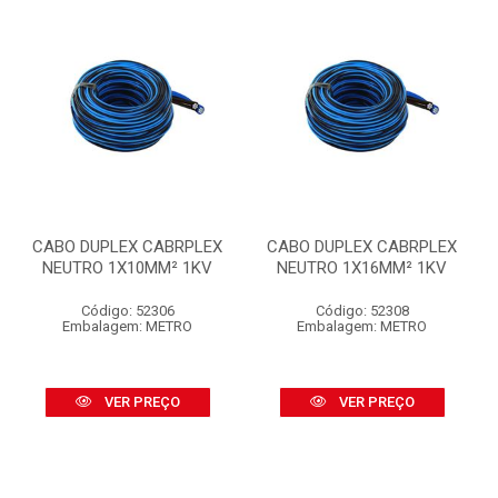
CABO DUPLEX CABRPLEX
CABO DUPLEX CABRPLEX
NEUTRO 1X10MM² 1KV
NEUTRO 1X16MM² 1KV
Código: 52306
Código: 52308
Embalagem: METRO
Embalagem: METRO
VER PREÇO
VER PREÇO