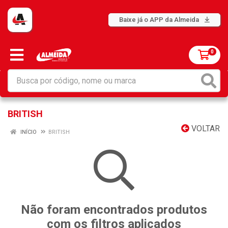
Baixe já o APP da Almeida
0
BRITISH
VOLTAR
INÍCIO
BRITISH
Não foram encontrados produtos
com os filtros aplicados