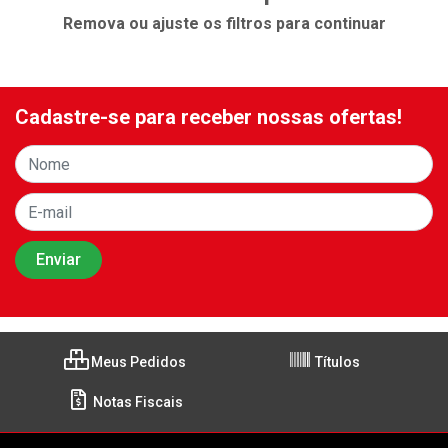
Remova ou ajuste os filtros para continuar
Cadastre-se para receber nossas ofertas!
Meus Pedidos
Títulos
Notas Fiscais