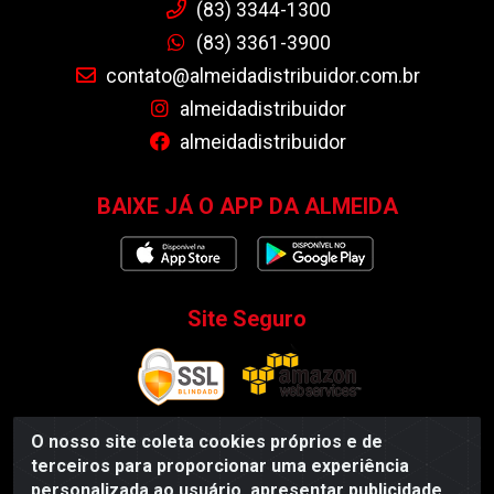
(83) 3344-1300
(83) 3361-3900
contato@almeidadistribuidor.com.br
almeidadistribuidor
almeidadistribuidor
BAIXE JÁ O APP DA ALMEIDA
Site Seguro
O nosso site coleta cookies próprios e de
terceiros para proporcionar uma experiência
Almeida Distribuidor - Rodovia BR 104, S/N, Centro -
personalizada ao usuário, apresentar publicidade