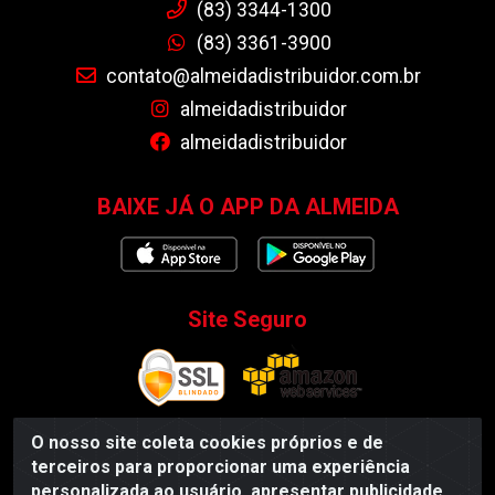
(83) 3344-1300
(83) 3361-3900
contato@almeidadistribuidor.com.br
almeidadistribuidor
almeidadistribuidor
BAIXE JÁ O APP DA ALMEIDA
Site Seguro
O nosso site coleta cookies próprios e de
terceiros para proporcionar uma experiência
Almeida Distribuidor - Rodovia BR 104, S/N, Centro -
personalizada ao usuário, apresentar publicidade