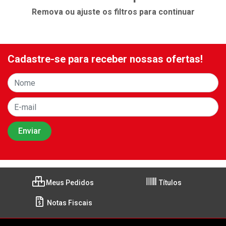
Remova ou ajuste os filtros para continuar
Cadastre-se para receber nossas ofertas!
Meus Pedidos
Títulos
Notas Fiscais