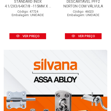
STANDARD INOX
DESCARTÁVEL PFF2
4.1/2X3/64X7/8 -115MM X ...
NORTON COM VÁLVULA
Código: 47724
Código: 46023
Embalagem: UNIDADE
Embalagem: UNIDADE
VER PREÇO
VER PREÇO