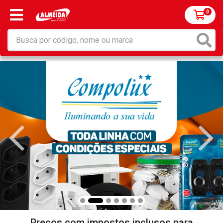
0
Preços com impostos inclusos para