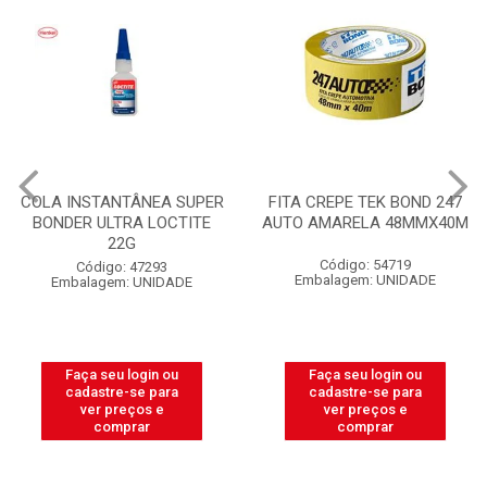
COLA INSTANTÂNEA SUPER
FITA CREPE TEK BOND 247
BONDER ULTRA LOCTITE
AUTO AMARELA 48MMX40M
22G
Código: 54719
Código: 47293
Embalagem: UNIDADE
Embalagem: UNIDADE
Faça seu login ou
Faça seu login ou
cadastre-se para
cadastre-se para
ver preços e
ver preços e
comprar
comprar