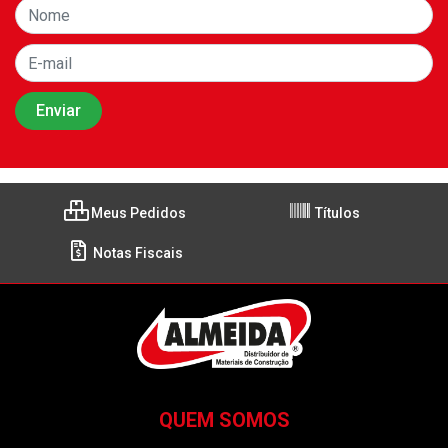
Meus Pedidos
Títulos
Notas Fiscais
QUEM SOMOS