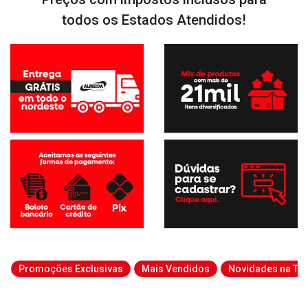
todos os Estados Atendidos!
Promoções Exclusivas
Mais Vendidos
Novidades na Tab