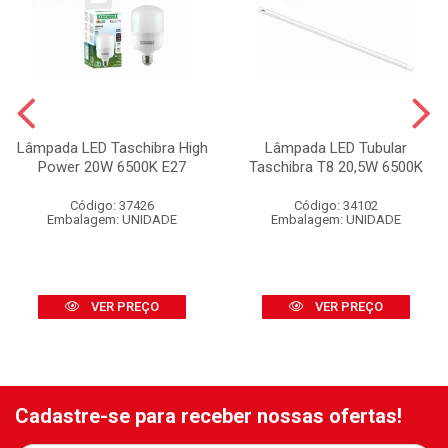
Lâmpada LED Taschibra High
Lâmpada LED Tubular
Power 20W 6500K E27
Taschibra T8 20,5W 6500K
Código: 37426
Código: 34102
Embalagem: UNIDADE
Embalagem: UNIDADE
VER PREÇO
VER PREÇO
Cadastre-se para receber nossas ofertas!