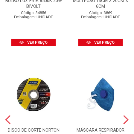
BULBO LUZ FRIA 6500K 20W
MULTI-USO 13CM X 20CM X
BIVOLT
6CM
Código: 34856
Código: 3869
Embalagem: UNIDADE
Embalagem: UNIDADE
VER PREÇO
VER PREÇO
DISCO DE CORTE NORTON
MÁSCARA RESPIRADOR