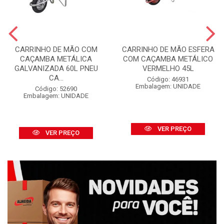
CARRINHO DE MÃO COM
CARRINHO DE MÃO ESFERA
CAÇAMBA METÁLICA
COM CAÇAMBA METÁLICO
GALVANIZADA 60L PNEU
VERMELHO 45L
CA...
Código: 46931
Embalagem: UNIDADE
Código: 52690
Embalagem: UNIDADE
VER PREÇO
VER PREÇO