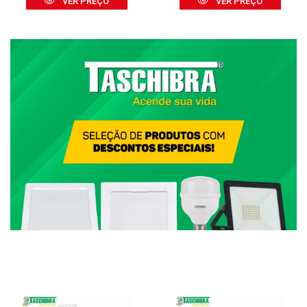
VER PREÇO
VER PREÇO