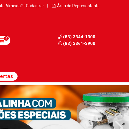
nte Almeida? - Cadastrar
|
Área do Representante
(83) 3344-1300
0
(83) 3361-3900
ertas