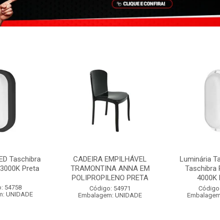
ED Taschibra
CADEIRA EMPILHÁVEL
Luminária T
3000K Preta
TRAMONTINA ANNA EM
Taschibra
POLIPROPILENO PRETA
4000K 
: 54758
Código: 54971
Código
m: UNIDADE
Embalagem: UNIDADE
Embalagem