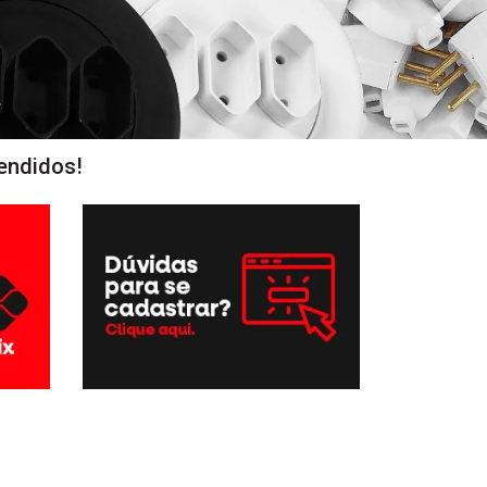
endidos!