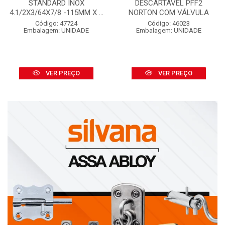
STANDARD INOX
DESCARTÁVEL PFF2
4.1/2X3/64X7/8 -115MM X ...
NORTON COM VÁLVULA
Código: 47724
Código: 46023
Embalagem: UNIDADE
Embalagem: UNIDADE
VER PREÇO
VER PREÇO