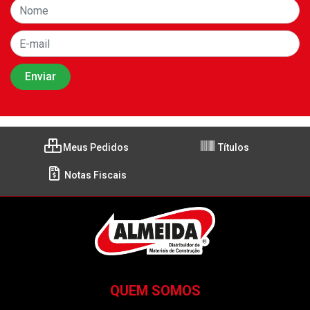
Meus Pedidos
Títulos
Notas Fiscais
QUEM SOMOS