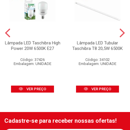
Lâmpada LED Taschibra High
Lâmpada LED Tubular
Power 20W 6500K E27
Taschibra T8 20,5W 6500K
Código: 37426
Código: 34102
Embalagem: UNIDADE
Embalagem: UNIDADE
VER PREÇO
VER PREÇO
Cadastre-se para receber nossas ofertas!