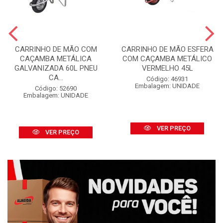
CARRINHO DE MÃO COM
CARRINHO DE MÃO ESFERA
CAÇAMBA METÁLICA
COM CAÇAMBA METÁLICO
GALVANIZADA 60L PNEU
VERMELHO 45L
CA...
Código: 46931
Embalagem: UNIDADE
Código: 52690
Embalagem: UNIDADE
VER PREÇO
VER PREÇO