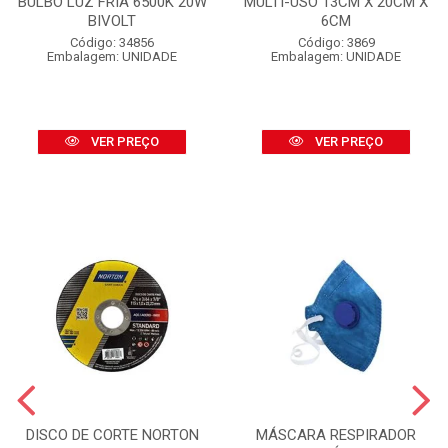
BULBO LUZ FRIA 6500K 20W
MULTI-USO 13CM X 20CM X
BIVOLT
6CM
Código: 34856
Código: 3869
Embalagem: UNIDADE
Embalagem: UNIDADE
VER PREÇO
VER PREÇO
DISCO DE CORTE NORTON
MÁSCARA RESPIRADOR