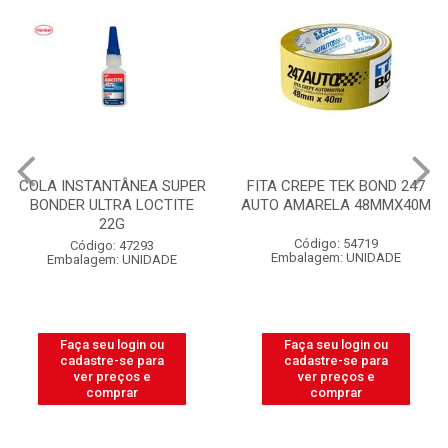
COLA INSTANTÂNEA SUPER
FITA CREPE TEK BOND 247
BONDER ULTRA LOCTITE
AUTO AMARELA 48MMX40M
22G
Código: 54719
Código: 47293
Embalagem: UNIDADE
Embalagem: UNIDADE
Faça seu login ou
Faça seu login ou
cadastre-se para
cadastre-se para
ver preços e
ver preços e
comprar
comprar