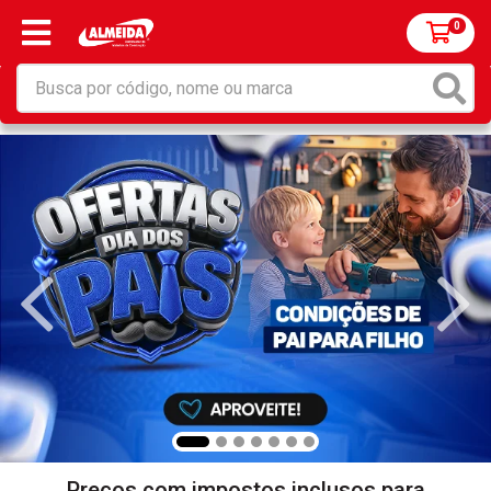
0
Preços com impostos inclusos para