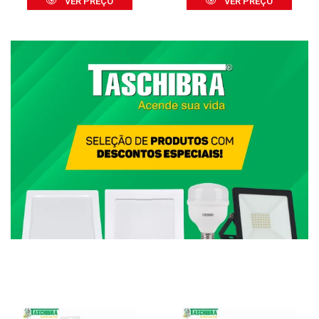
VER PREÇO
VER PREÇO