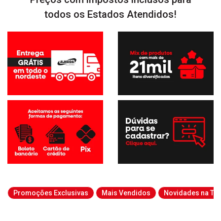
todos os Estados Atendidos!
Promoções Exclusivas
Mais Vendidos
Novidades na Tab