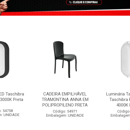
ED Taschibra
CADEIRA EMPILHÁVEL
Luminária T
3000K Preta
TRAMONTINA ANNA EM
Taschibra
POLIPROPILENO PRETA
4000K 
: 54758
Código: 54971
Código
m: UNIDADE
Embalagem: UNIDADE
Embalagem