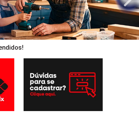
endidos!