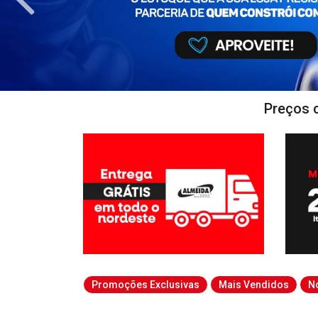
Preços 
Promoções Exclusivas
Mais Vendidos
N