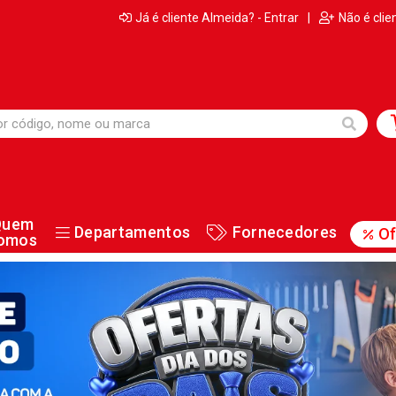
Já é cliente Almeida? - Entrar
|
Não é clie
Quem
Departamentos
Fornecedores
Of
omos