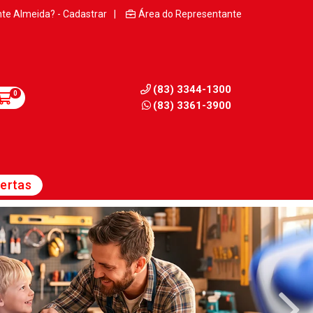
nte Almeida? - Cadastrar
|
Área do Representante
(83) 3344-1300
0
(83) 3361-3900
ertas