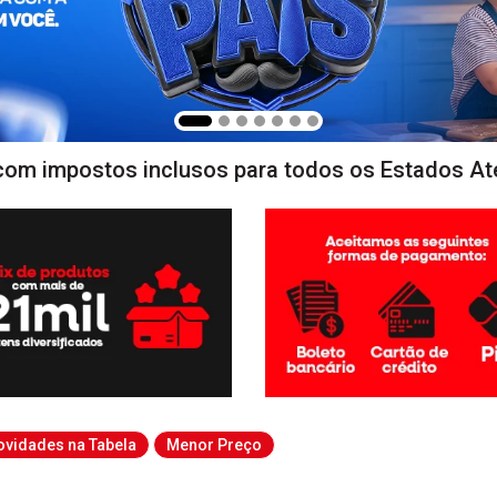
com impostos inclusos para todos os Estados At
ovidades na Tabela
Menor Preço