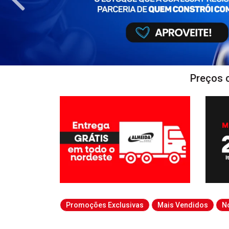
Preços 
Promoções Exclusivas
Mais Vendidos
N