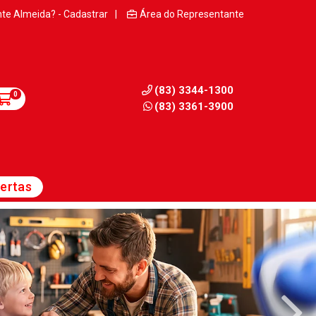
nte Almeida? - Cadastrar
|
Área do Representante
(83) 3344-1300
0
(83) 3361-3900
ertas