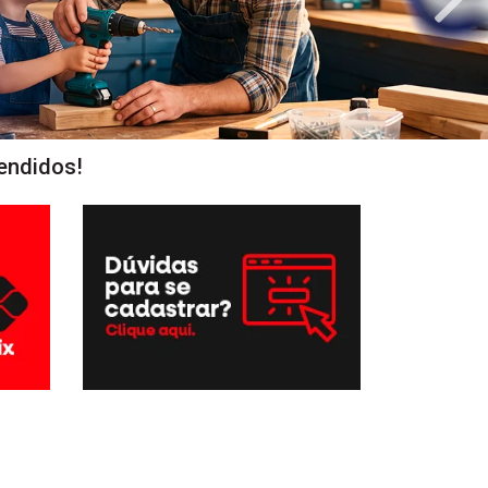
endidos!