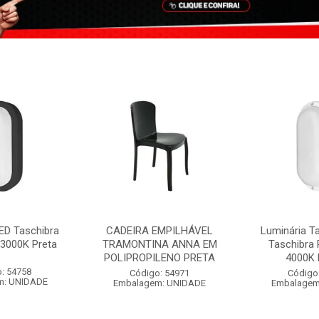
ED Taschibra
CADEIRA EMPILHÁVEL
Luminária T
3000K Preta
TRAMONTINA ANNA EM
Taschibra
POLIPROPILENO PRETA
4000K 
: 54758
Código: 54971
Código
m: UNIDADE
Embalagem: UNIDADE
Embalagem