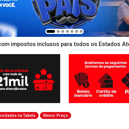
com impostos inclusos para todos os Estados At
ovidades na Tabela
Menor Preço