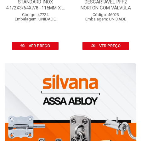
STANDARD INOX
DESCARTÁVEL PFF2
4.1/2X3/64X7/8 -115MM X ...
NORTON COM VÁLVULA
Código: 47724
Código: 46023
Embalagem: UNIDADE
Embalagem: UNIDADE
VER PREÇO
VER PREÇO