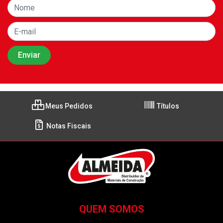
Meus Pedidos
Títulos
Notas Fiscais
QUEM SOMOS