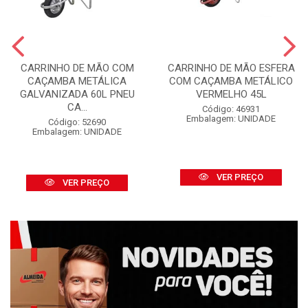
CARRINHO DE MÃO COM
CARRINHO DE MÃO ESFERA
CAÇAMBA METÁLICA
COM CAÇAMBA METÁLICO
GALVANIZADA 60L PNEU
VERMELHO 45L
CA...
Código: 46931
Embalagem: UNIDADE
Código: 52690
Embalagem: UNIDADE
VER PREÇO
VER PREÇO