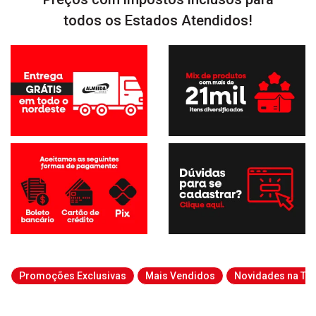
todos os Estados Atendidos!
Promoções Exclusivas
Mais Vendidos
Novidades na Tab