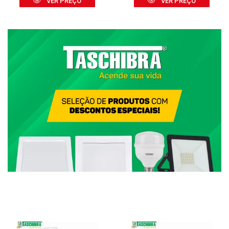
VER PREÇO
VER PREÇO