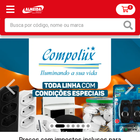
0
Preços com impostos inclusos para