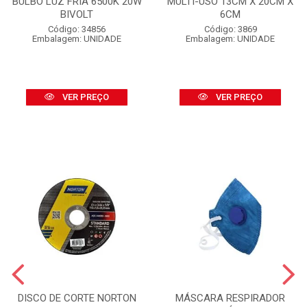
BULBO LUZ FRIA 6500K 20W
MULTI-USO 13CM X 20CM X
BIVOLT
6CM
Código: 34856
Código: 3869
Embalagem: UNIDADE
Embalagem: UNIDADE
VER PREÇO
VER PREÇO
DISCO DE CORTE NORTON
MÁSCARA RESPIRADOR