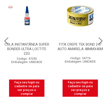
COLA INSTANTÂNEA SUPER
FITA CREPE TEK BOND 247
BONDER ULTRA LOCTITE
AUTO AMARELA 48MMX40M
22G
Código: 54719
Código: 47293
Embalagem: UNIDADE
Embalagem: UNIDADE
Faça seu login ou
Faça seu login ou
cadastre-se para
cadastre-se para
ver preços e
ver preços e
comprar
comprar