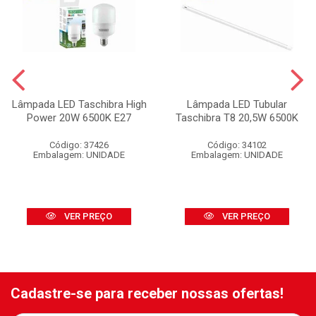
Lâmpada LED Taschibra High
Lâmpada LED Tubular
Power 20W 6500K E27
Taschibra T8 20,5W 6500K
Código: 37426
Código: 34102
Embalagem: UNIDADE
Embalagem: UNIDADE
VER PREÇO
VER PREÇO
Cadastre-se para receber nossas ofertas!