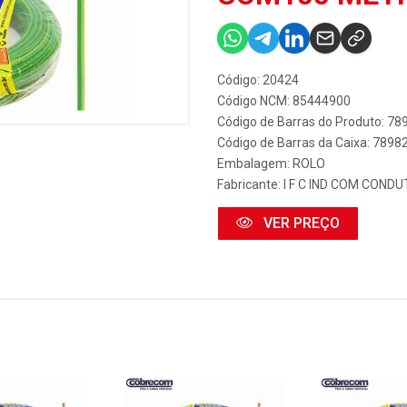
Código: 20424
Código NCM: 85444900
Código de Barras do Produto: 7
Código de Barras da Caixa: 789
Embalagem: ROLO
Fabricante:
I F C IND COM COND
VER PREÇO