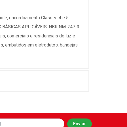
 mole, encordoamento Classes 4 e 5
ORMAS BÁSICAS APLICÁVEIS: NBR NM-247-3
s, comerciais e residenciais de luz e
dos, embutidos em eletrodutos, bandejas