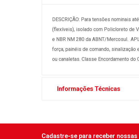
DESCRIÇÃO: Para tensões nominais até 4
(flexíveis), isolado com Policloreto 
e NBR NM 280 da ABNT/Mercosul. APLICAÇ
força, painéis de comando, sinalização
ou canaletas. Classe Encordamento do 
Informações Técnicas
Cadastre-se para receber nossas 