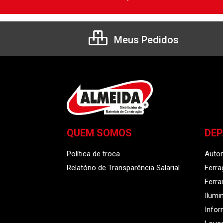
Meus Pedidos
QUEM SOMOS
DE
Política de troca
Auto
Relatório de Transparência Salarial
Ferra
Ferr
Ilumi
Infor