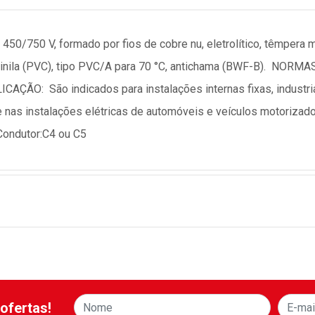
50/750 V, formado por fios de cobre nu, eletrolítico, têmpera
de Vinila (PVC), tipo PVC/A para 70 °C, antichama (BWF-B). N
ÃO: São indicados para instalações internas fixas, industriai
 e nas instalações elétricas de automóveis e veículos motoriza
Condutor:C4 ou C5
ofertas!