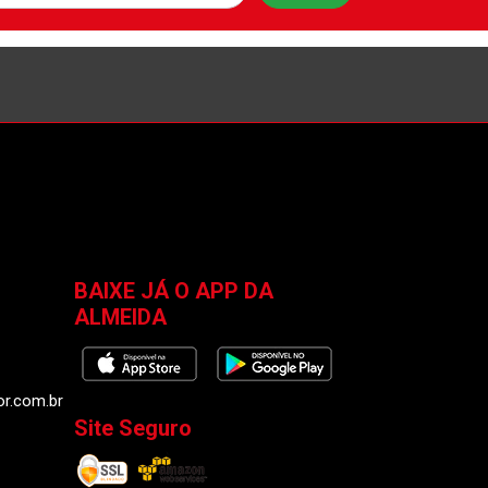
BAIXE JÁ O APP DA
ALMEIDA
or.com.br
Site Seguro