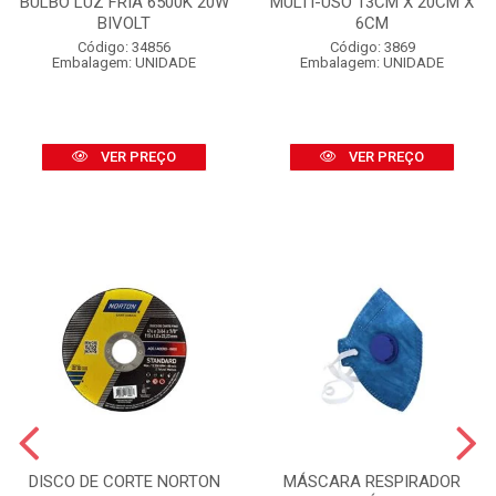
BULBO LUZ FRIA 6500K 20W
MULTI-USO 13CM X 20CM X
BIVOLT
6CM
Código: 34856
Código: 3869
Embalagem: UNIDADE
Embalagem: UNIDADE
VER PREÇO
VER PREÇO
DISCO DE CORTE NORTON
MÁSCARA RESPIRADOR