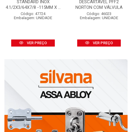
STANDARD INOX
DESCARTÁVEL PFF2
4.1/2X3/64X7/8 -115MM X ...
NORTON COM VÁLVULA
Código: 47724
Código: 46023
Embalagem: UNIDADE
Embalagem: UNIDADE
VER PREÇO
VER PREÇO