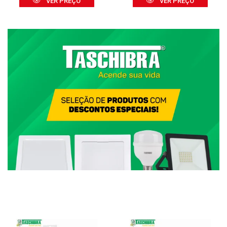
VER PREÇO
VER PREÇO