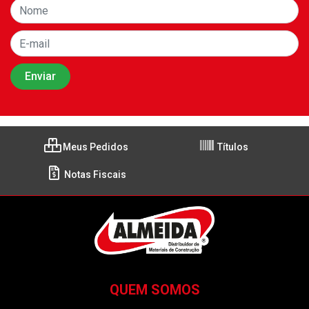
Meus Pedidos
Títulos
Notas Fiscais
QUEM SOMOS