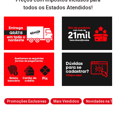
todos os Estados Atendidos!
Promoções Exclusivas
Mais Vendidos
Novidades na Tab