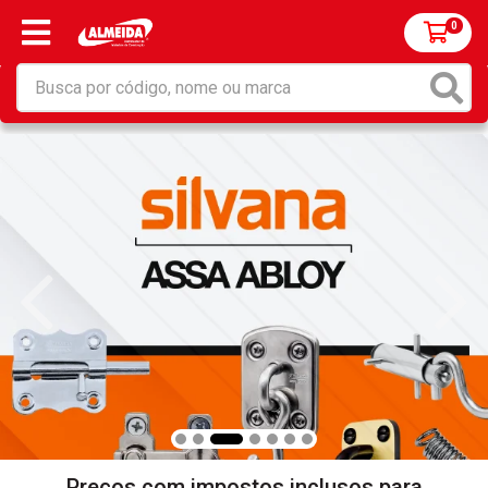
0
Preços com impostos inclusos para