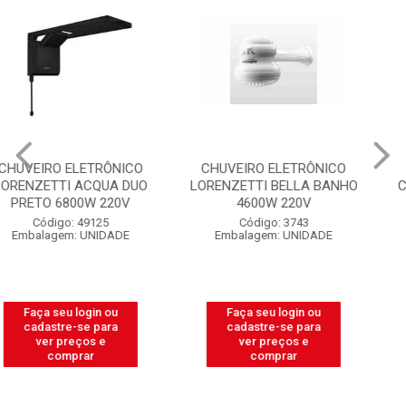
CHUVEIRO ELETRÔNICO
CHUVEIRO LUCONI
LORENZETTI BELLA BANHO
COMPLETO BRANCO N°06
4600W 220V
COM REGISTRO
Código: 3743
Código: 11638
Embalagem: UNIDADE
Embalagem: UNIDADE
Faça seu login ou
Faça seu login ou
cadastre-se para
cadastre-se para
ver preços e
ver preços e
comprar
comprar