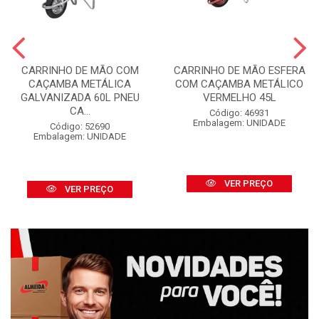
CARRINHO DE MÃO COM
CARRINHO DE MÃO ESFERA
CAÇAMBA METÁLICA
COM CAÇAMBA METÁLICO
GALVANIZADA 60L PNEU
VERMELHO 45L
CA...
Código: 46931
Embalagem: UNIDADE
Código: 52690
Embalagem: UNIDADE
VER PREÇO
VER PREÇO