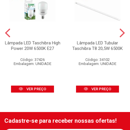
Lâmpada LED Taschibra High
Lâmpada LED Tubular
Power 20W 6500K E27
Taschibra T8 20,5W 6500K
Código: 37426
Código: 34102
Embalagem: UNIDADE
Embalagem: UNIDADE
VER PREÇO
VER PREÇO
Cadastre-se para receber nossas ofertas!