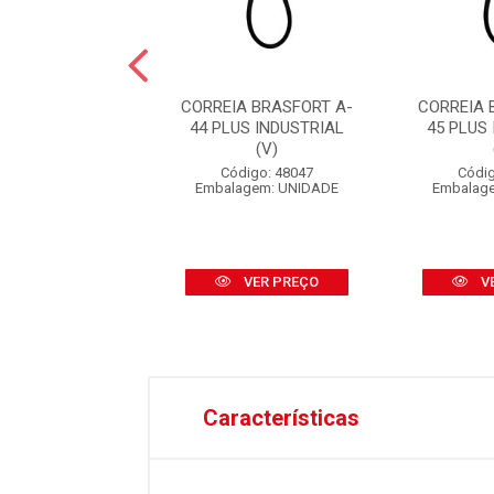
A NOVE54 A- 37
CORREIA BRASFORT A-
CORREIA 
INDUSTRIAL (V)
44 PLUS INDUSTRIAL
45 PLUS
(V)
digo: 30166
Código: 48047
Códig
agem: UNIDADE
Embalagem: UNIDADE
Embalag
VER PREÇO
VER PREÇO
V
Características