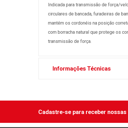
Indicada para transmissão de força/vel
circulares de bancada, furadeiras de ba
mantém os cordonéis na posição corret
com borracha natural que protege os co
transmissão de força.
Informações Técnicas
Cadastre-se para receber nossas 