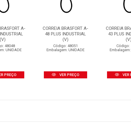
BRASFORT A-
CORREIA BRASFORT A-
CORREIA BR
 INDUSTRIAL
48 PLUS INDUSTRIAL
43 PLUS IN
(V)
(V)
(V
o: 48048
Código: 48051
Código:
em: UNIDADE
Embalagem: UNIDADE
Embalagem:
ER PREÇO
VER PREÇO
VER 