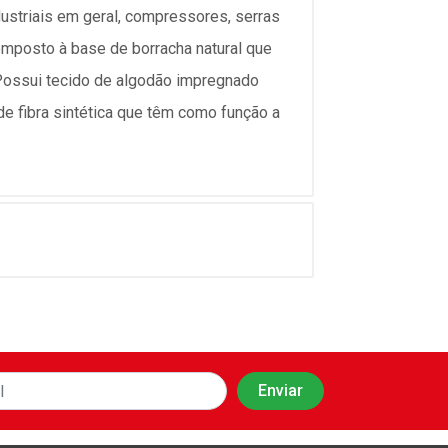
ustriais em geral, compressores, serras
Composto à base de borracha natural que
Possui tecido de algodão impregnado
e fibra sintética que têm como função a