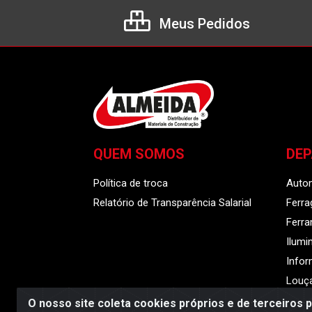
Meus Pedidos
QUEM SOMOS
DE
Política de troca
Auto
Relatório de Transparência Salarial
Ferra
Ferr
Ilumi
Infor
Louça
O nosso site coleta cookies próprios e de terceiros 