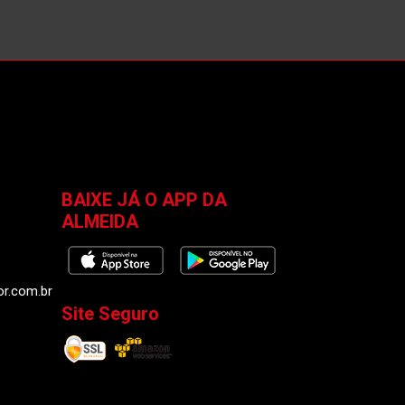
BAIXE JÁ O APP DA
ALMEIDA
or.com.br
Site Seguro