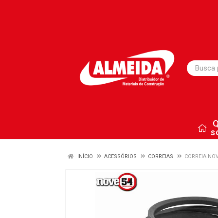
s
INÍCIO
ACESSÓRIOS
CORREIAS
CORREIA NOV