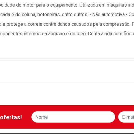
ocidade do motor para o equipamento. Utilizada em máquinas ind
ncada e de coluna, betoneiras, entre outros. • Não automotiva • 
a e protege a correia contra danos causados pela compressão. 
mponentes internos da abrasão e do óleo. Conta ainda com fios d
ofertas!