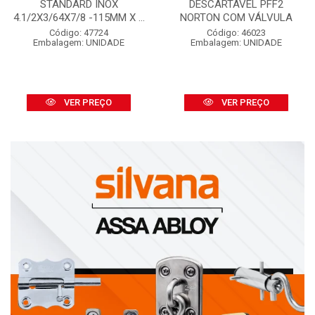
STANDARD INOX
DESCARTÁVEL PFF2
4.1/2X3/64X7/8 -115MM X ...
NORTON COM VÁLVULA
Código: 47724
Código: 46023
Embalagem: UNIDADE
Embalagem: UNIDADE
VER PREÇO
VER PREÇO