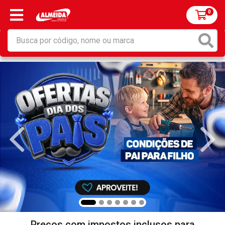
0
Preços com impostos inclusos para