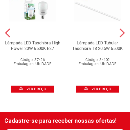
Lâmpada LED Taschibra High
Lâmpada LED Tubular
Power 20W 6500K E27
Taschibra T8 20,5W 6500K
Código: 37426
Código: 34102
Embalagem: UNIDADE
Embalagem: UNIDADE
VER PREÇO
VER PREÇO
Cadastre-se para receber nossas ofertas!