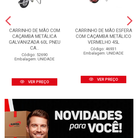
CARRINHO DE MÃO COM
CARRINHO DE MÃO ESFERA
CAÇAMBA METÁLICA
COM CAÇAMBA METÁLICO
GALVANIZADA 60L PNEU
VERMELHO 45L
CA...
Código: 46931
Embalagem: UNIDADE
Código: 52690
Embalagem: UNIDADE
VER PREÇO
VER PREÇO