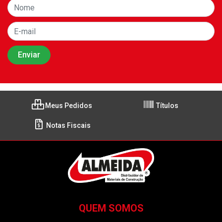
Meus Pedidos
Títulos
Notas Fiscais
QUEM SOMOS