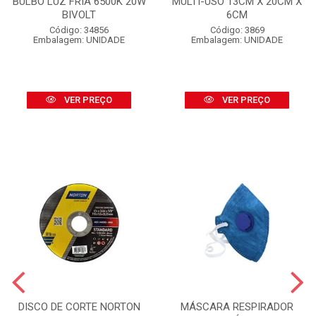
BULBO LUZ FRIA 6500K 20W
MULTI-USO 13CM X 20CM X
BIVOLT
6CM
Código: 34856
Código: 3869
Embalagem: UNIDADE
Embalagem: UNIDADE
VER PREÇO
VER PREÇO
DISCO DE CORTE NORTON
MÁSCARA RESPIRADOR