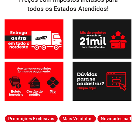
todos os Estados Atendidos!
Promoções Exclusivas
Mais Vendidos
Novidades na Tab