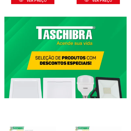
VER PREÇO
VER PREÇO