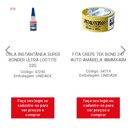
COLA INSTANTÂNEA SUPER
FITA CREPE TEK BOND 247
BONDER ULTRA LOCTITE
AUTO AMARELA 48MMX40M
22G
Código: 54719
Código: 47293
Embalagem: UNIDADE
Embalagem: UNIDADE
Faça seu login ou
Faça seu login ou
cadastre-se para
cadastre-se para
ver preços e
ver preços e
comprar
comprar