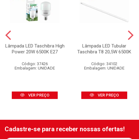
Lâmpada LED Taschibra High
Lâmpada LED Tubular
Power 20W 6500K E27
Taschibra T8 20,5W 6500K
Código: 37426
Código: 34102
Embalagem: UNIDADE
Embalagem: UNIDADE
VER PREÇO
VER PREÇO
Cadastre-se para receber nossas ofertas!