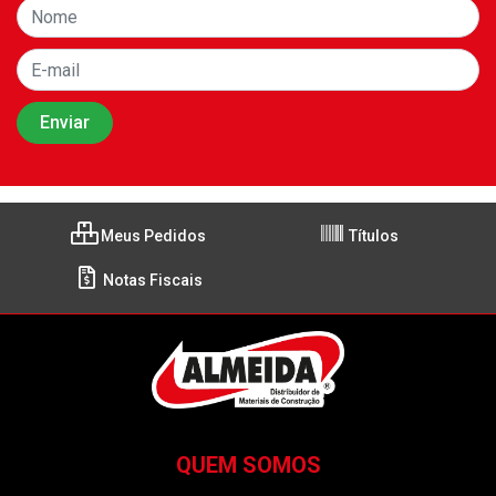
Meus Pedidos
Títulos
Notas Fiscais
QUEM SOMOS