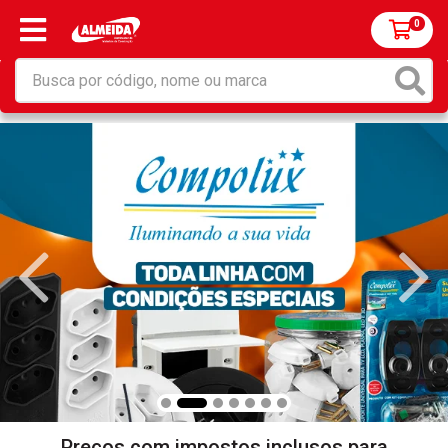
0
Preços com impostos inclusos para