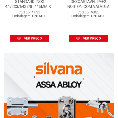
STANDARD INOX
DESCARTÁVEL PFF2
4.1/2X3/64X7/8 -115MM X ...
NORTON COM VÁLVULA
Código: 47724
Código: 46023
Embalagem: UNIDADE
Embalagem: UNIDADE
VER PREÇO
VER PREÇO