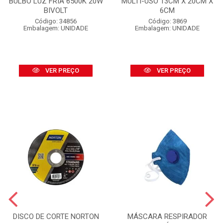
BULBO LUZ FRIA 6500K 20W
MULTI-USO 13CM X 20CM X
BIVOLT
6CM
Código: 34856
Código: 3869
Embalagem: UNIDADE
Embalagem: UNIDADE
VER PREÇO
VER PREÇO
DISCO DE CORTE NORTON
MÁSCARA RESPIRADOR