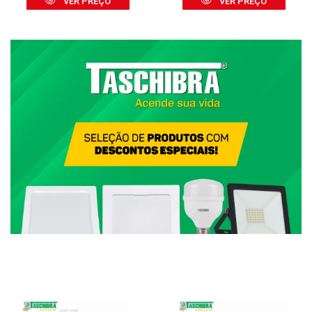
VER PREÇO
VER PREÇO