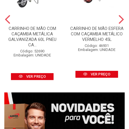
CARRINHO DE MÃO COM
CARRINHO DE MÃO ESFERA
CAÇAMBA METÁLICA
COM CAÇAMBA METÁLICO
GALVANIZADA 60L PNEU
VERMELHO 45L
CA...
Código: 46931
Embalagem: UNIDADE
Código: 52690
Embalagem: UNIDADE
VER PREÇO
VER PREÇO