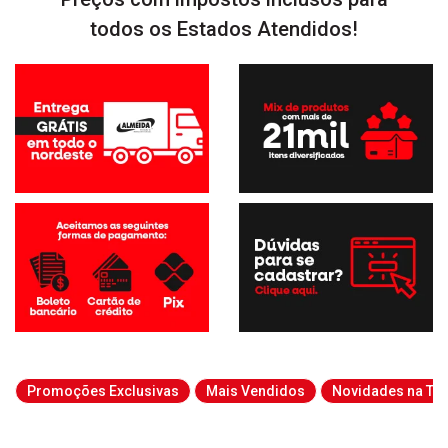
todos os Estados Atendidos!
Promoções Exclusivas
Mais Vendidos
Novidades na Tab