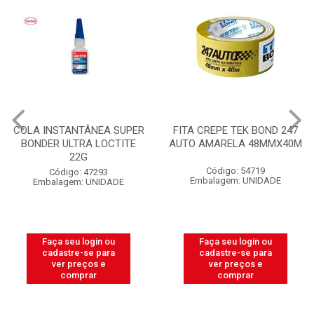
COLA INSTANTÂNEA SUPER
FITA CREPE TEK BOND 247
BONDER ULTRA LOCTITE
AUTO AMARELA 48MMX40M
22G
Código: 54719
Código: 47293
Embalagem: UNIDADE
Embalagem: UNIDADE
Faça seu login ou
Faça seu login ou
cadastre-se para
cadastre-se para
ver preços e
ver preços e
comprar
comprar