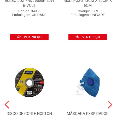
BULBO LUZ FRIA 6500K 20W
MULTI-USO 13CM X 20CM X
BIVOLT
6CM
Código: 34856
Código: 3869
Embalagem: UNIDADE
Embalagem: UNIDADE
VER PREÇO
VER PREÇO
DISCO DE CORTE NORTON
MÁSCARA RESPIRADOR