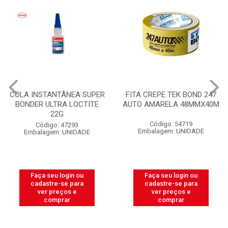
COLA INSTANTÂNEA SUPER
FITA CREPE TEK BOND 247
BONDER ULTRA LOCTITE
AUTO AMARELA 48MMX40M
22G
Código: 54719
Código: 47293
Embalagem: UNIDADE
Embalagem: UNIDADE
Faça seu login ou
Faça seu login ou
cadastre-se para
cadastre-se para
ver preços e
ver preços e
comprar
comprar