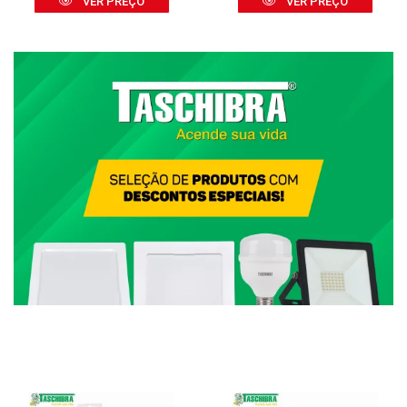
VER PREÇO
VER PREÇO