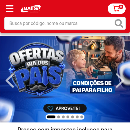
0
Preços com impostos inclusos para