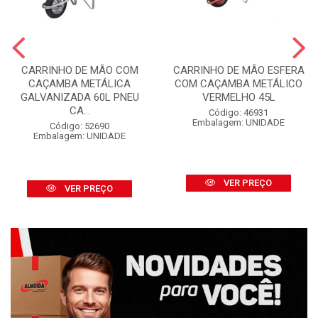
CARRINHO DE MÃO COM
CARRINHO DE MÃO ESFERA
CAÇAMBA METÁLICA
COM CAÇAMBA METÁLICO
GALVANIZADA 60L PNEU
VERMELHO 45L
CA...
Código: 46931
Embalagem: UNIDADE
Código: 52690
Embalagem: UNIDADE
VER PREÇO
VER PREÇO