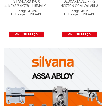
STANDARD INOX
DESCARTÁVEL PFF2
4.1/2X3/64X7/8 -115MM X ...
NORTON COM VÁLVULA
Código: 47724
Código: 46023
Embalagem: UNIDADE
Embalagem: UNIDADE
VER PREÇO
VER PREÇO