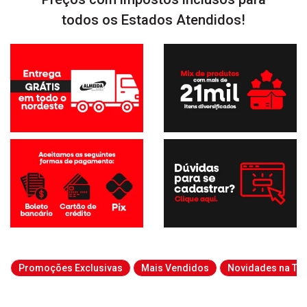
todos os Estados Atendidos!
Promoções Exclusivas
Mais Vendidos
Novidades na Tab