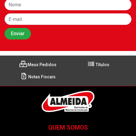
Meus Pedidos
Títulos
Notas Fiscais
QUEM SOMOS