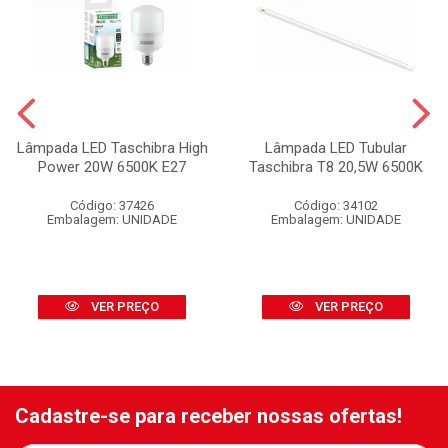
Lâmpada LED Taschibra High
Lâmpada LED Tubular
Power 20W 6500K E27
Taschibra T8 20,5W 6500K
Código: 37426
Código: 34102
Embalagem: UNIDADE
Embalagem: UNIDADE
VER PREÇO
VER PREÇO
Cadastre-se para receber nossas ofertas!