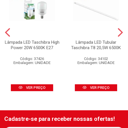
Lâmpada LED Taschibra High
Lâmpada LED Tubular
Power 20W 6500K E27
Taschibra T8 20,5W 6500K
Código: 37426
Código: 34102
Embalagem: UNIDADE
Embalagem: UNIDADE
VER PREÇO
VER PREÇO
Cadastre-se para receber nossas ofertas!