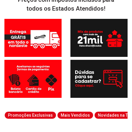
todos os Estados Atendidos!
Promoções Exclusivas
Mais Vendidos
Novidades na Tab