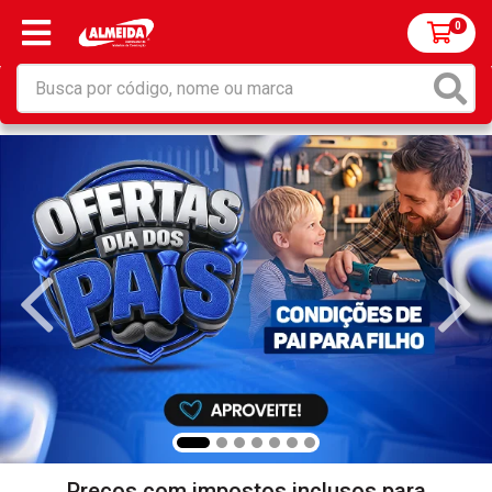
0
Preços com impostos inclusos para