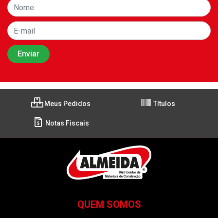
Meus Pedidos
Títulos
Notas Fiscais
QUEM SOMOS