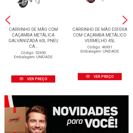
CARRINHO DE MÃO COM
CARRINHO DE MÃO ESFERA
CAÇAMBA METÁLICA
COM CAÇAMBA METÁLICO
GALVANIZADA 60L PNEU
VERMELHO 45L
CA...
Código: 46931
Embalagem: UNIDADE
Código: 52690
Embalagem: UNIDADE
VER PREÇO
VER PREÇO