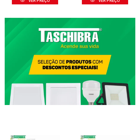
VER PREÇO
VER PREÇO