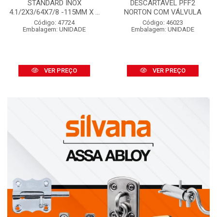
STANDARD INOX
DESCARTÁVEL PFF2
4.1/2X3/64X7/8 -115MM X ...
NORTON COM VÁLVULA
Código: 47724
Código: 46023
Embalagem: UNIDADE
Embalagem: UNIDADE
VER PREÇO
VER PREÇO