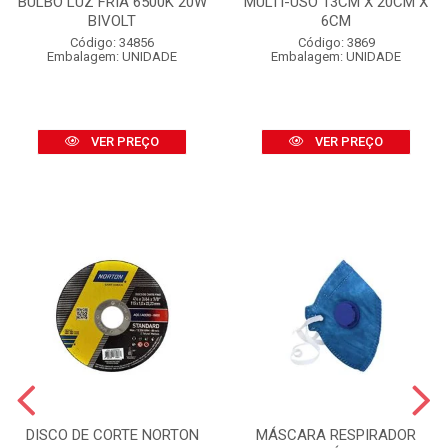
BULBO LUZ FRIA 6500K 20W
MULTI-USO 13CM X 20CM X
BIVOLT
6CM
Código: 34856
Código: 3869
Embalagem: UNIDADE
Embalagem: UNIDADE
VER PREÇO
VER PREÇO
DISCO DE CORTE NORTON
MÁSCARA RESPIRADOR