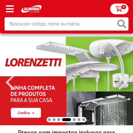
0
Preços com impostos inclusos para