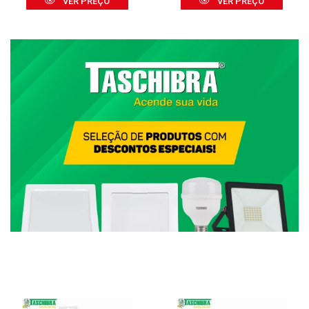
VER PREÇO
VER PREÇO