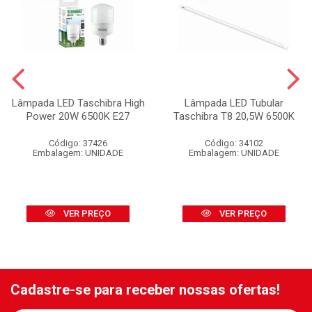
Lâmpada LED Taschibra High
Lâmpada LED Tubular
Power 20W 6500K E27
Taschibra T8 20,5W 6500K
Código: 37426
Código: 34102
Embalagem: UNIDADE
Embalagem: UNIDADE
VER PREÇO
VER PREÇO
Cadastre-se para receber nossas ofertas!