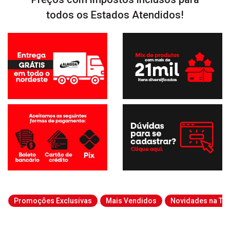
todos os Estados Atendidos!
Promoções Exclusivas
Mais Vendidos
Novidades na Tab