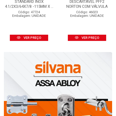
STANDARD INOX
DESCARTÁVEL PFF2
4.1/2X3/64X7/8 -115MM X ...
NORTON COM VÁLVULA
Código: 47724
Código: 46023
Embalagem: UNIDADE
Embalagem: UNIDADE
VER PREÇO
VER PREÇO