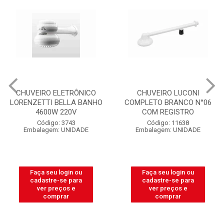
CHUVEIRO ELETRÔNICO
CHUVEIRO LUCONI
LORENZETTI BELLA BANHO
COMPLETO BRANCO N°06
4600W 220V
COM REGISTRO
Código: 3743
Código: 11638
Embalagem: UNIDADE
Embalagem: UNIDADE
Faça seu login ou
Faça seu login ou
cadastre-se para
cadastre-se para
ver preços e
ver preços e
comprar
comprar