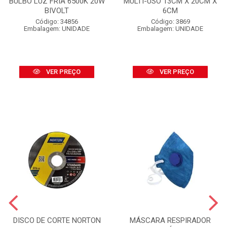
BULBO LUZ FRIA 6500K 20W
MULTI-USO 13CM X 20CM X
BIVOLT
6CM
Código: 34856
Código: 3869
Embalagem: UNIDADE
Embalagem: UNIDADE
VER PREÇO
VER PREÇO
DISCO DE CORTE NORTON
MÁSCARA RESPIRADOR