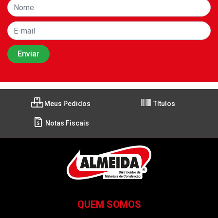
Meus Pedidos
Títulos
Notas Fiscais
QUEM SOMOS