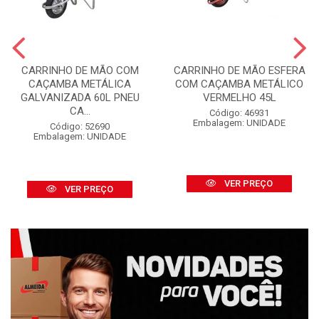
CARRINHO DE MÃO COM
CARRINHO DE MÃO ESFERA
CAÇAMBA METÁLICA
COM CAÇAMBA METÁLICO
GALVANIZADA 60L PNEU
VERMELHO 45L
CA...
Código: 46931
Embalagem: UNIDADE
Código: 52690
Embalagem: UNIDADE
VER PREÇO
VER PREÇO