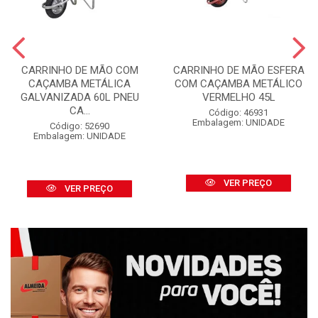
CARRINHO DE MÃO COM
CARRINHO DE MÃO ESFERA
CAÇAMBA METÁLICA
COM CAÇAMBA METÁLICO
GALVANIZADA 60L PNEU
VERMELHO 45L
CA...
Código: 46931
Embalagem: UNIDADE
Código: 52690
Embalagem: UNIDADE
VER PREÇO
VER PREÇO