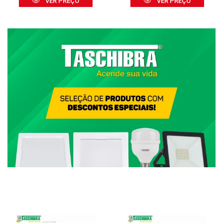
VER PREÇO
VER PREÇO