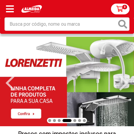
0
Preços com impostos inclusos para