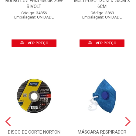
BULBO LUZ FRIA 6500K 20W
MULTI-USO 13CM X 20CM X
BIVOLT
6CM
Código: 34856
Código: 3869
Embalagem: UNIDADE
Embalagem: UNIDADE
VER PREÇO
VER PREÇO
DISCO DE CORTE NORTON
MÁSCARA RESPIRADOR