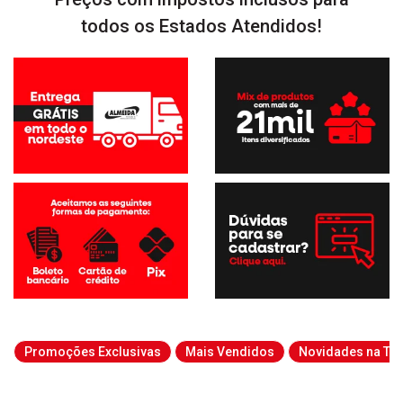
todos os Estados Atendidos!
Promoções Exclusivas
Mais Vendidos
Novidades na Tab