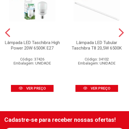
Lâmpada LED Taschibra High
Lâmpada LED Tubular
Power 20W 6500K E27
Taschibra T8 20,5W 6500K
Código: 37426
Código: 34102
Embalagem: UNIDADE
Embalagem: UNIDADE
VER PREÇO
VER PREÇO
Cadastre-se para receber nossas ofertas!