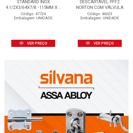
STANDARD INOX
DESCARTÁVEL PFF2
4.1/2X3/64X7/8 -115MM X ...
NORTON COM VÁLVULA
Código: 47724
Código: 46023
Embalagem: UNIDADE
Embalagem: UNIDADE
VER PREÇO
VER PREÇO