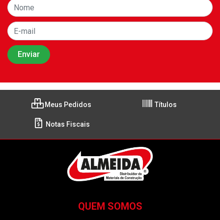
Meus Pedidos
Títulos
Notas Fiscais
QUEM SOMOS