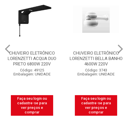
CHUVEIRO ELETRÔNICO
CHUVEIRO LUCONI
LORENZETTI BELLA BANHO
COMPLETO BRANCO N°06
4600W 220V
COM REGISTRO
Código: 3743
Código: 11638
Embalagem: UNIDADE
Embalagem: UNIDADE
Faça seu login ou
Faça seu login ou
cadastre-se para
cadastre-se para
ver preços e
ver preços e
comprar
comprar