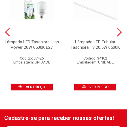
Lâmpada LED Taschibra High
Lâmpada LED Tubular
Power 20W 6500K E27
Taschibra T8 20,5W 6500K
Código: 37426
Código: 34102
Embalagem: UNIDADE
Embalagem: UNIDADE
VER PREÇO
VER PREÇO
Cadastre-se para receber nossas ofertas!