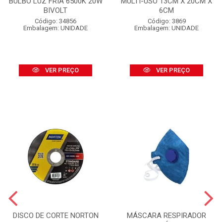
BULBO LUZ FRIA 6500K 20W
MULTI-USO 13CM X 20CM X
BIVOLT
6CM
Código: 34856
Código: 3869
Embalagem: UNIDADE
Embalagem: UNIDADE
VER PREÇO
VER PREÇO
DISCO DE CORTE NORTON
MÁSCARA RESPIRADOR