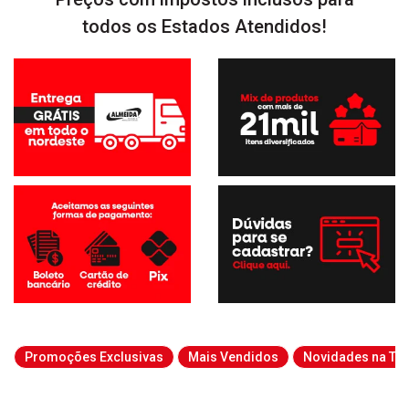
todos os Estados Atendidos!
Promoções Exclusivas
Mais Vendidos
Novidades na Tab