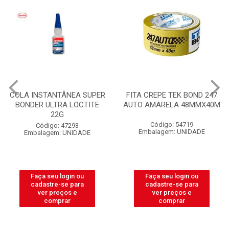
COLA INSTANTÂNEA SUPER
FITA CREPE TEK BOND 247
BONDER ULTRA LOCTITE
AUTO AMARELA 48MMX40M
22G
Código: 54719
Código: 47293
Embalagem: UNIDADE
Embalagem: UNIDADE
Faça seu login ou
Faça seu login ou
cadastre-se para
cadastre-se para
ver preços e
ver preços e
comprar
comprar