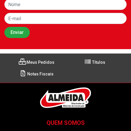
Meus Pedidos
Títulos
Notas Fiscais
QUEM SOMOS