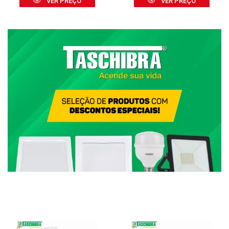
VER PREÇO
VER PREÇO