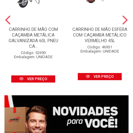
CARRINHO DE MÃO COM
CARRINHO DE MÃO ESFERA
CAÇAMBA METÁLICA
COM CAÇAMBA METÁLICO
GALVANIZADA 60L PNEU
VERMELHO 45L
CA...
Código: 46931
Embalagem: UNIDADE
Código: 52690
Embalagem: UNIDADE
VER PREÇO
VER PREÇO