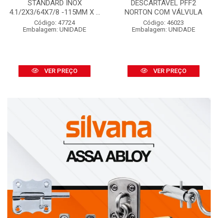
STANDARD INOX
DESCARTÁVEL PFF2
4.1/2X3/64X7/8 -115MM X ...
NORTON COM VÁLVULA
Código: 47724
Código: 46023
Embalagem: UNIDADE
Embalagem: UNIDADE
VER PREÇO
VER PREÇO