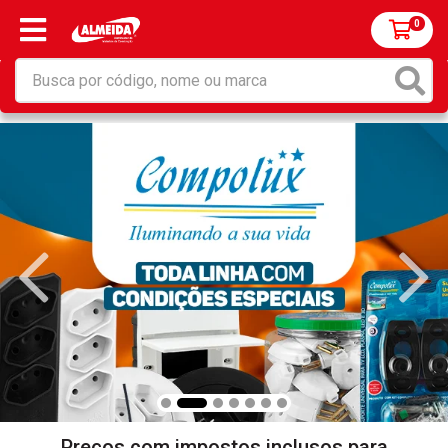
0
Preços com impostos inclusos para