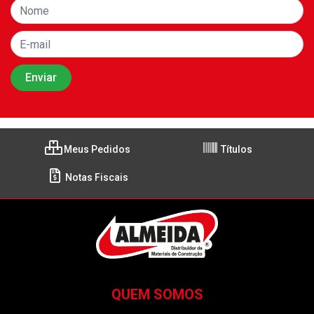
Meus Pedidos
Títulos
Notas Fiscais
QUEM SOMOS