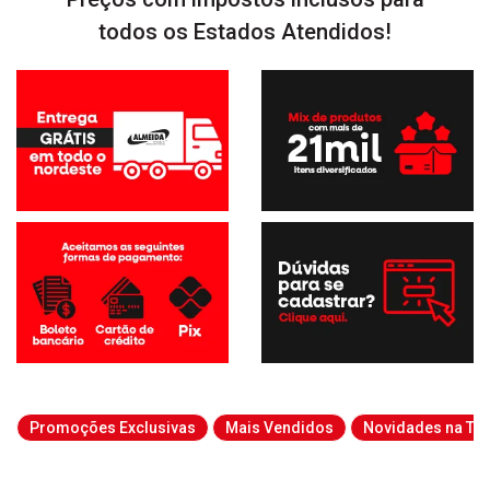
todos os Estados Atendidos!
Promoções Exclusivas
Mais Vendidos
Novidades na Tab