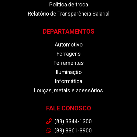
Política de troca
Relatório de Transparência Salarial
DEPARTAMENTOS
Automotivo
Ferragens
Ferramentas
Iluminação
Informática
Louças, metais e acessórios
FALE CONOSCO
(83) 3344-1300
(83) 3361-3900