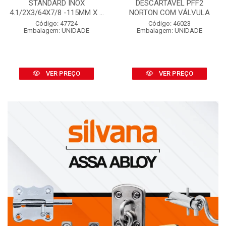
STANDARD INOX
DESCARTÁVEL PFF2
4.1/2X3/64X7/8 -115MM X ...
NORTON COM VÁLVULA
Código: 47724
Código: 46023
Embalagem: UNIDADE
Embalagem: UNIDADE
VER PREÇO
VER PREÇO