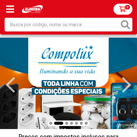
0
Preços com impostos inclusos para