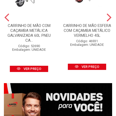
CARRINHO DE MÃO COM
CARRINHO DE MÃO ESFERA
CAÇAMBA METÁLICA
COM CAÇAMBA METÁLICO
GALVANIZADA 60L PNEU
VERMELHO 45L
CA...
Código: 46931
Embalagem: UNIDADE
Código: 52690
Embalagem: UNIDADE
VER PREÇO
VER PREÇO