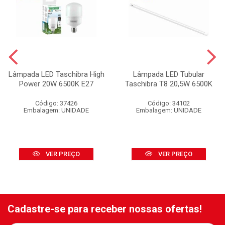
Lâmpada LED Taschibra High
Lâmpada LED Tubular
Power 20W 6500K E27
Taschibra T8 20,5W 6500K
Código: 37426
Código: 34102
Embalagem: UNIDADE
Embalagem: UNIDADE
VER PREÇO
VER PREÇO
Cadastre-se para receber nossas ofertas!