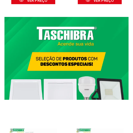
VER PREÇO
VER PREÇO