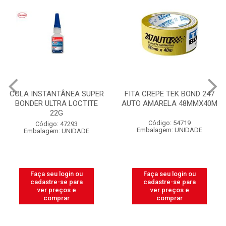
COLA INSTANTÂNEA SUPER
FITA CREPE TEK BOND 247
BONDER ULTRA LOCTITE
AUTO AMARELA 48MMX40M
22G
Código: 54719
Código: 47293
Embalagem: UNIDADE
Embalagem: UNIDADE
Faça seu login ou
Faça seu login ou
cadastre-se para
cadastre-se para
ver preços e
ver preços e
comprar
comprar