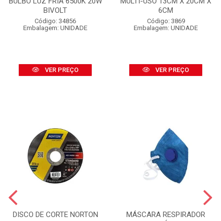
BULBO LUZ FRIA 6500K 20W
MULTI-USO 13CM X 20CM X
BIVOLT
6CM
Código: 34856
Código: 3869
Embalagem: UNIDADE
Embalagem: UNIDADE
VER PREÇO
VER PREÇO
DISCO DE CORTE NORTON
MÁSCARA RESPIRADOR