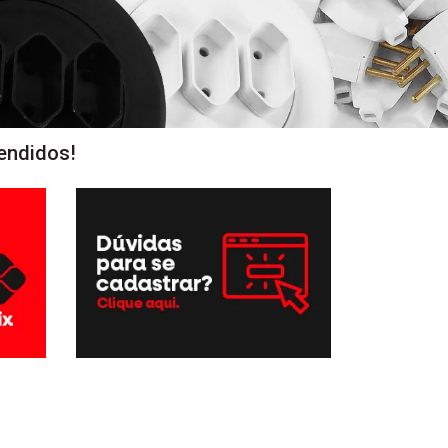
endidos!