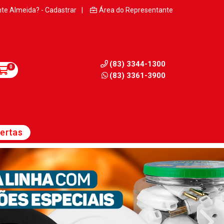
nte Almeida? - Cadastrar
|
Área do Representante
(83) 3344-1300
0
(83) 3361-3900
ertas