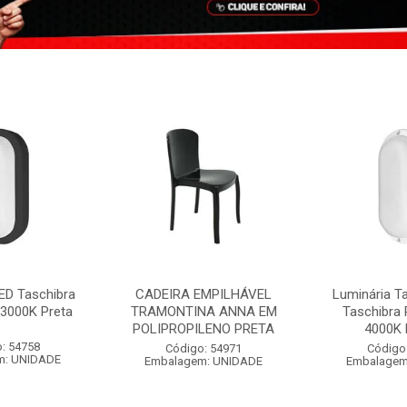
ED Taschibra
CADEIRA EMPILHÁVEL
Luminária T
3000K Preta
TRAMONTINA ANNA EM
Taschibra
POLIPROPILENO PRETA
4000K 
: 54758
Código: 54971
Código
m: UNIDADE
Embalagem: UNIDADE
Embalagem