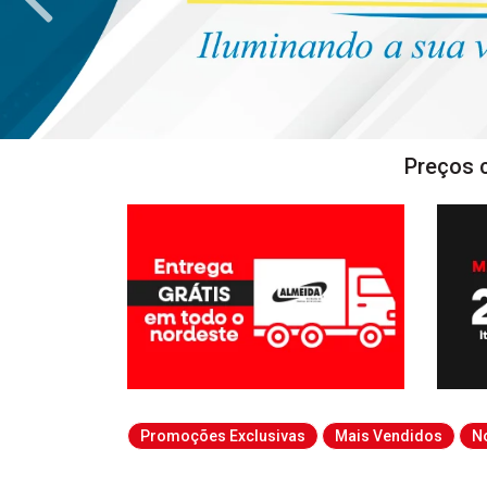
Preços 
Promoções Exclusivas
Mais Vendidos
N