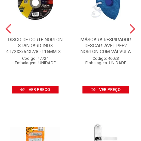
DISCO DE CORTE NORTON
MÁSCARA RESPIRADOR
STANDARD INOX
DESCARTÁVEL PFF2
4.1/2X3/64X7/8 -115MM X ...
NORTON COM VÁLVULA
Código: 47724
Código: 46023
Embalagem: UNIDADE
Embalagem: UNIDADE
VER PREÇO
VER PREÇO