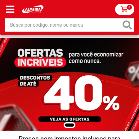
0
Preços com impostos inclusos para