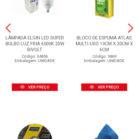
LÂMPADA ELGIN LED SUPER
BLOCO DE ESPUMA ATLAS
BULBO LUZ FRIA 6500K 20W
MULTI-USO 13CM X 20CM X
BIVOLT
6CM
Código: 34856
Código: 3869
Embalagem: UNIDADE
Embalagem: UNIDADE
VER PREÇO
VER PREÇO