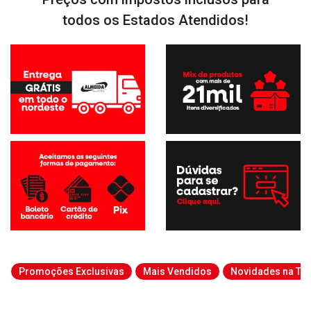
todos os Estados Atendidos!
Promoções Exclusivas
Mais Vendidos
Novidades na Tab