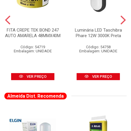
FITA CREPE TEK BOND 247
Luminária LED Taschibra
AUTO AMARELA 48MMX40M
Phare 12W 3000K Preta
Código: 54719
Código: 54758
Embalagem: UNIDADE
Embalagem: UNIDADE
VER PREÇO
VER PREÇO
Almeida Dist. Recomenda