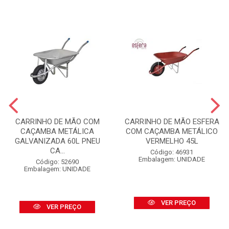
CARRINHO DE MÃO COM
CARRINHO DE MÃO ESFERA
CAÇAMBA METÁLICA
COM CAÇAMBA METÁLICO
GALVANIZADA 60L PNEU
VERMELHO 45L
CA...
Código: 46931
Embalagem: UNIDADE
Código: 52690
Embalagem: UNIDADE
VER PREÇO
VER PREÇO