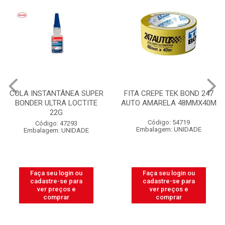
COLA INSTANTÂNEA SUPER
FITA CREPE TEK BOND 247
BONDER ULTRA LOCTITE
AUTO AMARELA 48MMX40M
22G
Código: 54719
Código: 47293
Embalagem: UNIDADE
Embalagem: UNIDADE
Faça seu login ou
Faça seu login ou
cadastre-se para
cadastre-se para
ver preços e
ver preços e
comprar
comprar