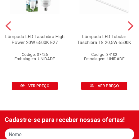
Lâmpada LED Taschibra High
Lâmpada LED Tubular
Power 20W 6500K E27
Taschibra T8 20,5W 6500K
Código: 37426
Código: 34102
Embalagem: UNIDADE
Embalagem: UNIDADE
VER PREÇO
VER PREÇO
Cadastre-se para receber nossas ofertas!