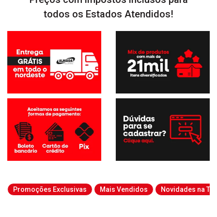
todos os Estados Atendidos!
Promoções Exclusivas
Mais Vendidos
Novidades na Tab