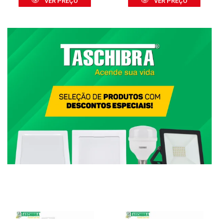
VER PREÇO
VER PREÇO