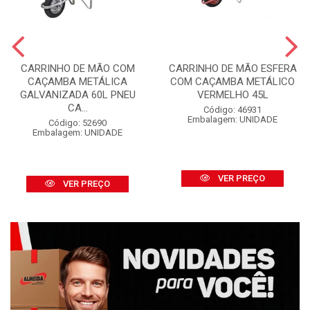
CARRINHO DE MÃO COM
CARRINHO DE MÃO ESFERA
CAÇAMBA METÁLICA
COM CAÇAMBA METÁLICO
GALVANIZADA 60L PNEU
VERMELHO 45L
CA...
Código: 46931
Embalagem: UNIDADE
Código: 52690
Embalagem: UNIDADE
VER PREÇO
VER PREÇO