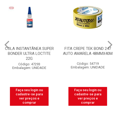
COLA INSTANTÂNEA SUPER
FITA CREPE TEK BOND 247
BONDER ULTRA LOCTITE
AUTO AMARELA 48MMX40M
22G
Código: 54719
Código: 47293
Embalagem: UNIDADE
Embalagem: UNIDADE
Faça seu login ou
Faça seu login ou
cadastre-se para
cadastre-se para
ver preços e
ver preços e
comprar
comprar