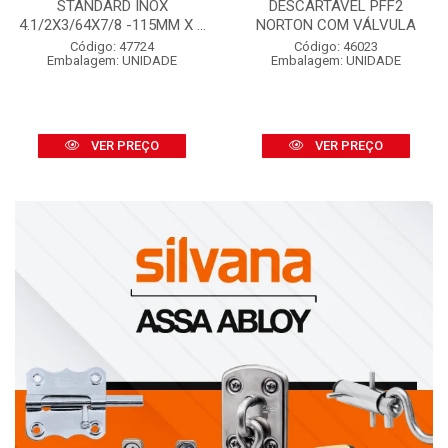
STANDARD INOX
DESCARTÁVEL PFF2
4.1/2X3/64X7/8 -115MM X ...
NORTON COM VÁLVULA
Código: 47724
Código: 46023
Embalagem: UNIDADE
Embalagem: UNIDADE
VER PREÇO
VER PREÇO