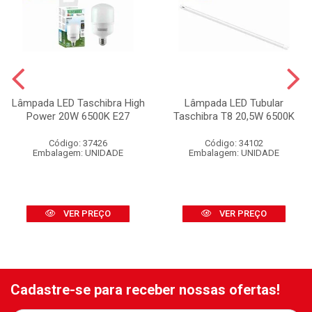
Lâmpada LED Taschibra High
Lâmpada LED Tubular
Power 20W 6500K E27
Taschibra T8 20,5W 6500K
Código: 37426
Código: 34102
Embalagem: UNIDADE
Embalagem: UNIDADE
VER PREÇO
VER PREÇO
Cadastre-se para receber nossas ofertas!