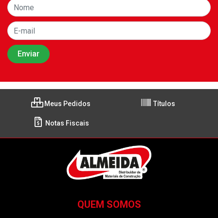
Meus Pedidos
Títulos
Notas Fiscais
QUEM SOMOS