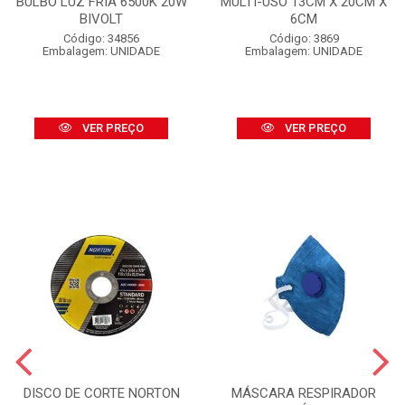
BULBO LUZ FRIA 6500K 20W
MULTI-USO 13CM X 20CM X
BIVOLT
6CM
Código: 34856
Código: 3869
Embalagem: UNIDADE
Embalagem: UNIDADE
VER PREÇO
VER PREÇO
DISCO DE CORTE NORTON
MÁSCARA RESPIRADOR