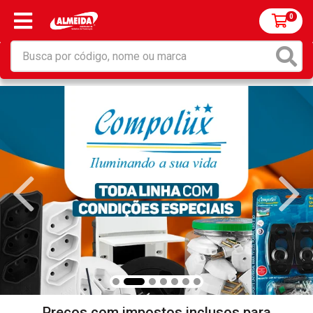
0
Preços com impostos inclusos para