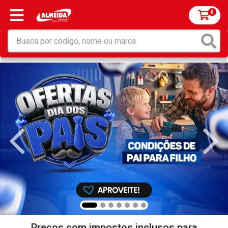
0
Preços com impostos inclusos para