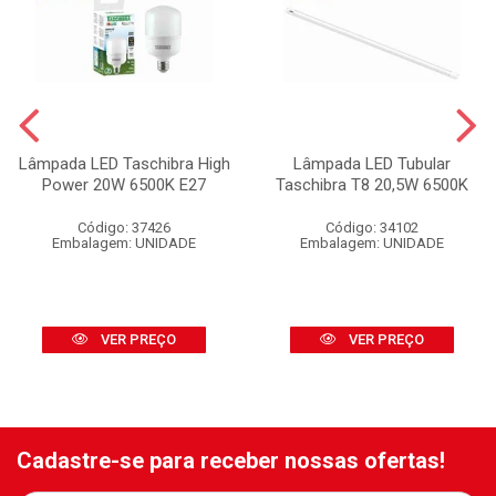
Lâmpada LED Taschibra High
Lâmpada LED Tubular
Power 20W 6500K E27
Taschibra T8 20,5W 6500K
Código: 37426
Código: 34102
Embalagem: UNIDADE
Embalagem: UNIDADE
VER PREÇO
VER PREÇO
Cadastre-se para receber nossas ofertas!