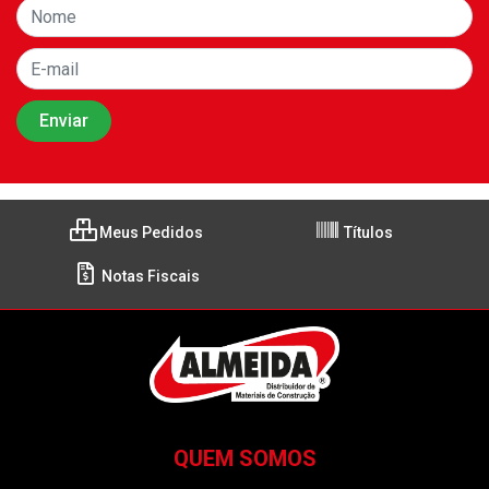
Meus Pedidos
Títulos
Notas Fiscais
QUEM SOMOS