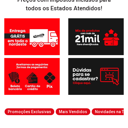
todos os Estados Atendidos!
Promoções Exclusivas
Mais Vendidos
Novidades na Tab