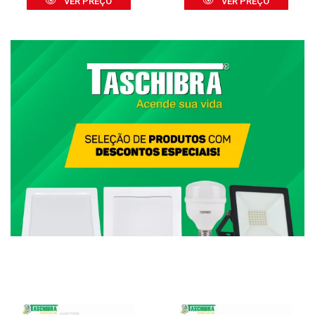
VER PREÇO
VER PREÇO