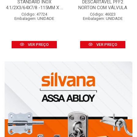
STANDARD INOX
DESCARTÁVEL PFF2
4.1/2X3/64X7/8 -115MM X ...
NORTON COM VÁLVULA
Código: 47724
Código: 46023
Embalagem: UNIDADE
Embalagem: UNIDADE
VER PREÇO
VER PREÇO