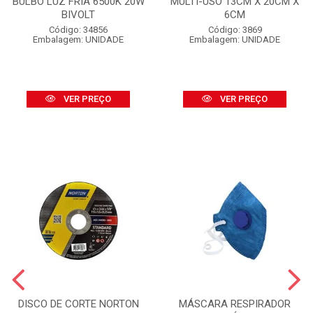
BULBO LUZ FRIA 6500K 20W
MULTI-USO 13CM X 20CM X
BIVOLT
6CM
Código: 34856
Código: 3869
Embalagem: UNIDADE
Embalagem: UNIDADE
VER PREÇO
VER PREÇO
DISCO DE CORTE NORTON
MÁSCARA RESPIRADOR