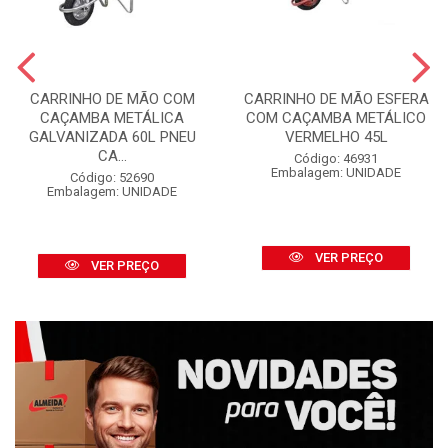
CARRINHO DE MÃO COM
CARRINHO DE MÃO ESFERA
CAÇAMBA METÁLICA
COM CAÇAMBA METÁLICO
GALVANIZADA 60L PNEU
VERMELHO 45L
CA...
Código: 46931
Embalagem: UNIDADE
Código: 52690
Embalagem: UNIDADE
VER PREÇO
VER PREÇO